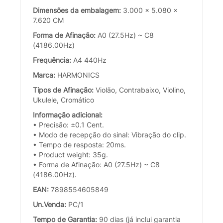
Dimensões da embalagem:
3.000 x 5.080 x
7.620 CM
Forma de Afinação:
A0 (27.5Hz) ~ C8
(4186.00Hz)
Frequência:
A4 440Hz
Marca:
HARMONICS
Tipos de Afinação:
Violão, Contrabaixo, Violino,
Ukulele, Cromático
Informação adicional:
• Precisão: ±0.1 Cent.
• Modo de recepção do sinal: Vibração do clip.
• Tempo de resposta: 20ms.
• Product weight: 35g.
• Forma de Afinação: A0 (27.5Hz) ~ C8
(4186.00Hz).
EAN:
7898554605849
Un.Venda:
PC/1
Tempo de Garantia:
90 dias (já inclui garantia