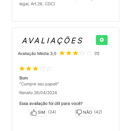
legal, Art.26, CDC)
AVALIAÇÕES
Avaliação Média
3,0
(
1
)
Bom
"Cumpre seu papel!"
Renato 26/04/2024
Essa avaliação foi útil para você?
(34)
(42)
SIM
NÃO