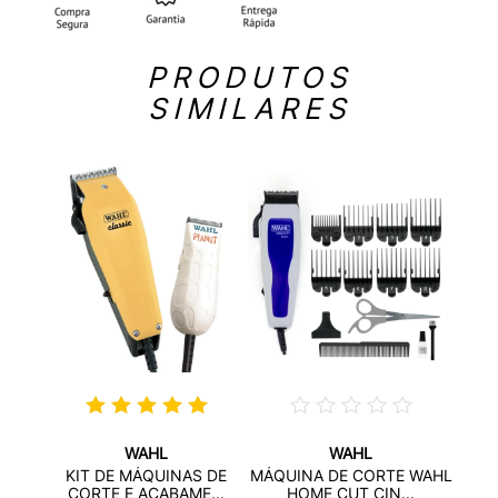
PRODUTOS
SIMILARES
WAHL
WAHL
 WAHL
MÁQ
KIT DE MÁQUINAS DE
MÁQUINA DE CORTE WAHL
C
CORTE E ACABAME...
HOME CUT CIN...