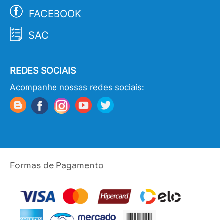
FACEBOOK
SAC
REDES SOCIAIS
Acompanhe nossas redes sociais:
Formas de Pagamento