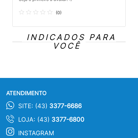
(
0
)
INDICADOS PARA
VOCÊ
ATENDIMENTO
SITE: (43)
3377-6686
LOJA: (43)
3377-6800
INSTAGRAM