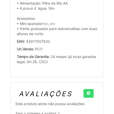
• Alimentação: Pilha de lítio AA
• À prova d´água: Sim
Acessórios:
• Mini aparador<(>,<)>
• Pente graduador para sobrancelhas com duas
alturas de corte.
EAN:
43917007632
Un.Venda:
PC/1
Tempo de Garantia:
24 meses (já inclui garantia
legal, Art.26, CDC)
AVALIAÇÕES
Este produto ainda não possui avaliações
Seja o primeiro a avaliar! :)