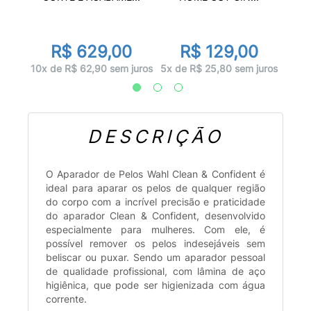
0
R$ 629,00
R$ 129,00
 juros
4x d
10x de R$ 62,90 sem juros
5x de R$ 25,80 sem juros
DESCRIÇÃO
O Aparador de Pelos Wahl Clean & Confident é
ideal para aparar os pelos de qualquer região
do corpo com a incrível precisão e praticidade
do aparador Clean & Confident, desenvolvido
especialmente para mulheres. Com ele, é
possível remover os pelos indesejáveis sem
beliscar ou puxar. Sendo um aparador pessoal
de qualidade profissional, com lâmina de aço
higiênica, que pode ser higienizada com água
corrente.