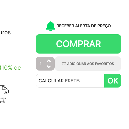
RECEBER ALERTA DE PREÇO
uros
COMPRAR
ADICIONAR
AOS
FAVORITOS
(10% de
OK