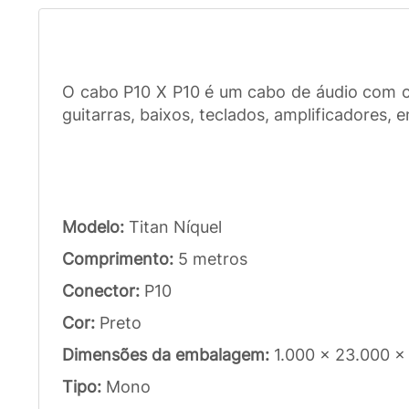
O cabo P10 X P10 é um cabo de áudio com c
guitarras, baixos, teclados, amplificadores, e
Modelo:
Titan Níquel
Comprimento:
5 metros
Conector:
P10
Cor:
Preto
Dimensões da embalagem:
1.000 x 23.000 x
Tipo:
Mono