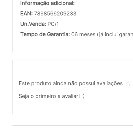
Informação adicional:
EAN:
7898566209233
Un.Venda:
PC/1
Tempo de Garantia:
06 meses (já inclui garan
Este produto ainda não possui avaliações
Seja o primeiro a avaliar! :)