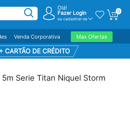
Olá!
0
Fazer Login
ou
cadastrar-se
des
Venda Corporativa
Max Ofertas
 + CARTÃO DE CRÉDITO
5m Serie Titan Niquel Storm