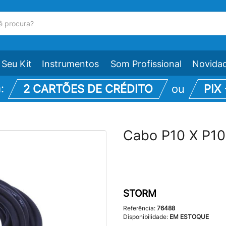
Seu Kit
Instrumentos
Som Profissional
Novida
m:
2 CARTÕES DE CRÉDITO
ou
PIX
Cabo P10 X P10 
STORM
Referência:
76488
Disponibilidade:
EM ESTOQUE