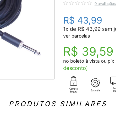
0 avaliações
R$ 43,99
1x de R$ 43,99 sem j
ver parcelas
R$ 39,59
no boleto à vista ou pix
desconto)
PRODUTOS SIMILARES