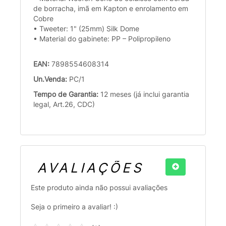
de borracha, imã em Kapton e enrolamento em
Cobre
• Tweeter: 1" (25mm) Silk Dome
• Material do gabinete: PP – Polipropileno
EAN:
7898554608314
Un.Venda:
PC/1
Tempo de Garantia:
12 meses (já inclui garantia
legal, Art.26, CDC)
AVALIAÇÕES
Este produto ainda não possui avaliações
Seja o primeiro a avaliar! :)