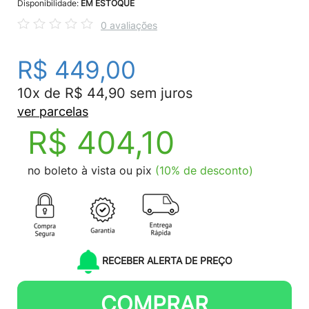
Disponibilidade:
EM ESTOQUE
0 avaliações
R$ 449,00
10x de R$ 44,90 sem juros
ver parcelas
R$ 404,10
no boleto à vista ou pix
(10% de desconto)
RECEBER ALERTA DE PREÇO
COMPRAR