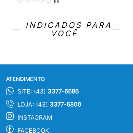
(
0
)
INDICADOS PARA
VOCÊ
ATENDIMENTO
SITE: (43)
3377-6686
LOJA: (43)
3377-6800
INSTAGRAM
FACEBOOK