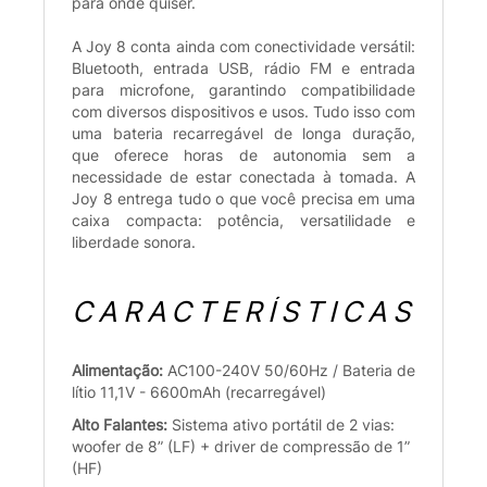
para onde quiser.
A Joy 8 conta ainda com conectividade versátil:
Bluetooth, entrada USB, rádio FM e entrada
para microfone, garantindo compatibilidade
com diversos dispositivos e usos. Tudo isso com
uma bateria recarregável de longa duração,
que oferece horas de autonomia sem a
necessidade de estar conectada à tomada. A
Joy 8 entrega tudo o que você precisa em uma
caixa compacta: potência, versatilidade e
liberdade sonora.
CARACTERÍSTICAS
Alimentação:
AC100-240V 50/60Hz / Bateria de
lítio 11,1V - 6600mAh (recarregável)
Alto Falantes:
Sistema ativo portátil de 2 vias:
woofer de 8” (LF) + driver de compressão de 1”
(HF)