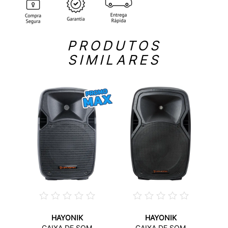
PRODUTOS
SIMILARES
HAYONIK
HAYONIK
CAIXA DE SOM
CAIXA DE SOM