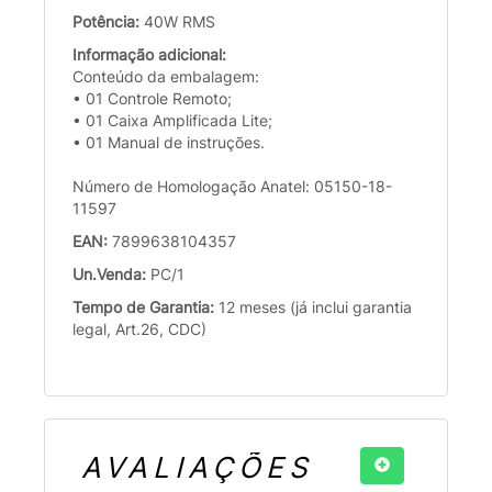
Potência:
40W RMS
Informação adicional:
Conteúdo da embalagem:
• 01 Controle Remoto;
• 01 Caixa Amplificada Lite;
• 01 Manual de instruções.
Número de Homologação Anatel: 05150-18-
11597
EAN:
7899638104357
Un.Venda:
PC/1
Tempo de Garantia:
12 meses (já inclui garantia
legal, Art.26, CDC)
AVALIAÇÕES