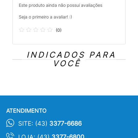
Este produto ainda não possui avaliações
Seja o primeiro a avaliar! :)
(
0
)
INDICADOS PARA
VOCÊ
ATENDIMENTO
SITE: (43)
3377-6686
LOJA: (43)
3377-6800