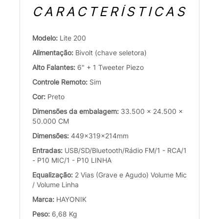
CARACTERÍSTICAS
Modelo:
Lite 200
Alimentação:
Bivolt (chave seletora)
Alto Falantes:
6" + 1 Tweeter Piezo
Controle Remoto:
Sim
Cor:
Preto
Dimensões da embalagem:
33.500 x 24.500 x
50.000 CM
Dimensões:
449x319x214mm
Entradas:
USB/SD/Bluetooth/Rádio FM/1 - RCA/1
- P10 MIC/1 - P10 LINHA
Equalização:
2 Vias (Grave e Agudo) Volume Mic
/ Volume Linha
Marca:
HAYONIK
Peso:
6,68 Kg