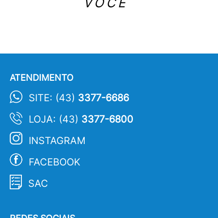
VOCÊ
ATENDIMENTO
SITE: (43)
3377-6686
LOJA: (43)
3377-6800
INSTAGRAM
FACEBOOK
SAC