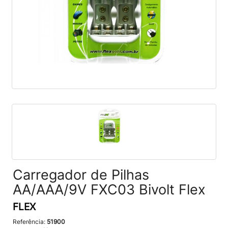
Carregador de Pilhas
AA/AAA/9V FXC03 Bivolt Flex
FLEX
Referência:
51900