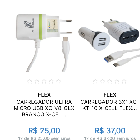
FLEX
FLEX
ABO
CARREGADOR ULTRA
CARREGADOR 3X1 XC-
C
MICRO USB XC-V8-GLX
KT-10 X-CELL FLEX...
BRANCO X-CEL...
R$ 25,00
R$ 37,00
os
1x de R$ 25,00 sem juros
1x de R$ 37,00 sem juros