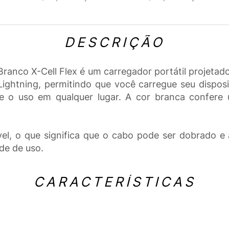
DESCRIÇÃO
anco X-Cell Flex é um carregador portátil projetado
ghtning, permitindo que você carregue seu disposit
e e o uso em qualquer lugar. A cor branca confer
xível, o que significa que o cabo pode ser dobrado 
de de uso.
CARACTERÍSTICAS