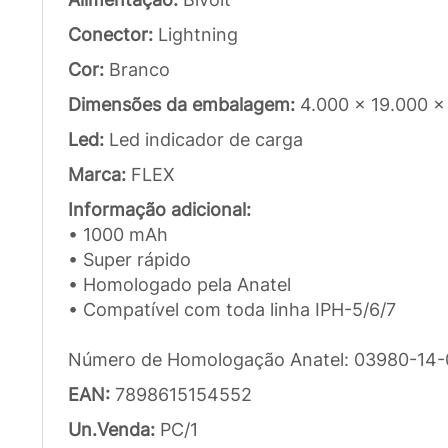
Conector:
Lightning
Cor:
Branco
Dimensões da embalagem:
4.000 x 19.000 
Led:
Led indicador de carga
Marca:
FLEX
Informação adicional:
• 1000 mAh
• Super rápido
• Homologado pela Anatel
• Compatível com toda linha IPH-5/6/7
Número de Homologação Anatel: 03980-14-
EAN:
7898615154552
Un.Venda:
PC/1