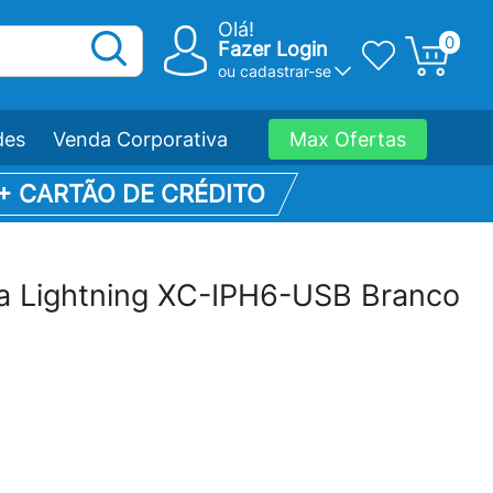
Olá!
0
Fazer Login
ou
cadastrar-se
des
Venda Corporativa
Max Ofertas
 + CARTÃO DE CRÉDITO
ra Lightning XC-IPH6-USB Branco