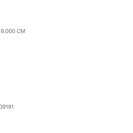
x 9.000 CM
09191