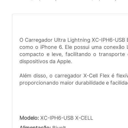
O Carregador Ultra Lightning XC-IPH6-USB Br
como o iPhone 6. Ele possui uma conexão Li
compacto e leve, facilitando o transport
dispositivos da Apple.
Além disso, o carregador X-Cell Flex é fle
proporcionando maior durabilidade e facilida
Modelo:
XC-IPH6-USB X-CELL
Alimentação:
Bivolt