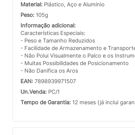
Material:
Plástico, Aço e Alumínio
Peso:
105g
Informação adicional:
Características Especiais:
- Peso e Tamanho Reduzidos
- Facilidade de Armazenamento e Transport
- Não Polui Visualmente o Palco e os Instru
- Muitas Possibilidades de Posicionamento
- Não Danifica os Aros
EAN:
7898939971507
Un.Venda:
PC/1
Tempo de Garantia:
12 meses (já inclui garan