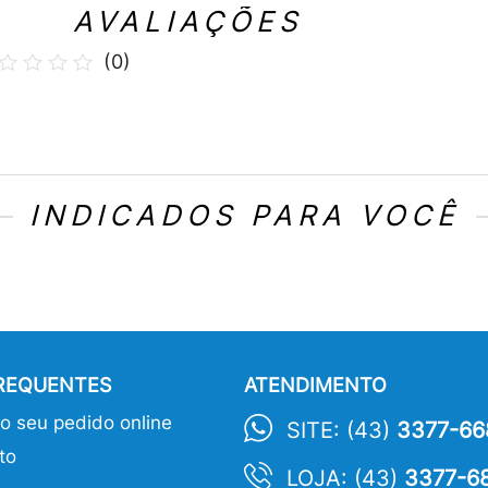
AVALIAÇÕES
(
0
)
INDICADOS PARA VOCÊ
FREQUENTES
ATENDIMENTO
 seu pedido online
SITE: (43)
3377-66
to
LOJA: (43)
3377-6