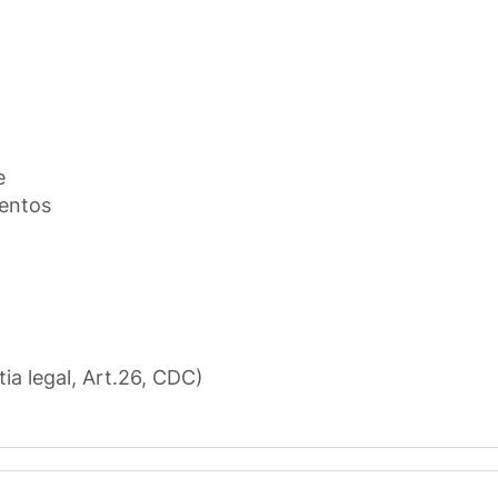
e
mentos
tia legal, Art.26, CDC)