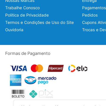
Nossas Marcas
Entrega
Trabalhe Conosco
Pagamentos
Política de Privacidade
Pedidos
Termos e Condições de Uso do Site
Cupons Ativ
Ouvidoria
Trocas e De
Formas de Pagamento