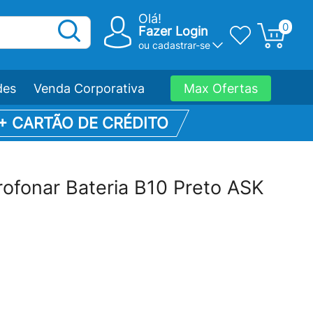
Olá!
0
Fazer Login
ou
cadastrar-se
des
Venda Corporativa
Max Ofertas
 + CARTÃO DE CRÉDITO
ofonar Bateria B10 Preto ASK