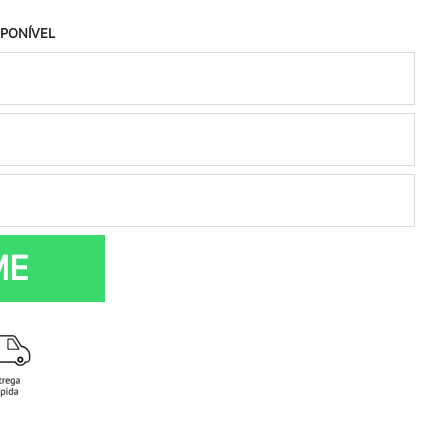
SPONÍVEL
ME