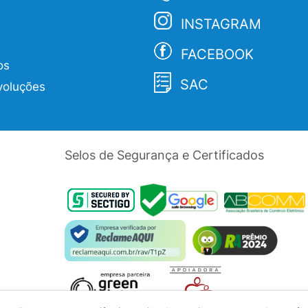
INSTAGRAM
FACEBOOK
os
SAC
voluções
Selos de Segurança e Certificados