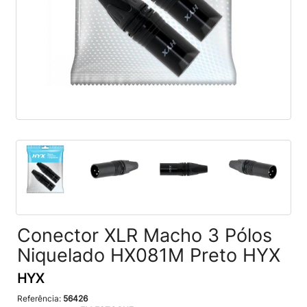
Conector XLR Macho 3 Pólos
Niquelado HX081M Preto HYX
HYX
Referência:
56426