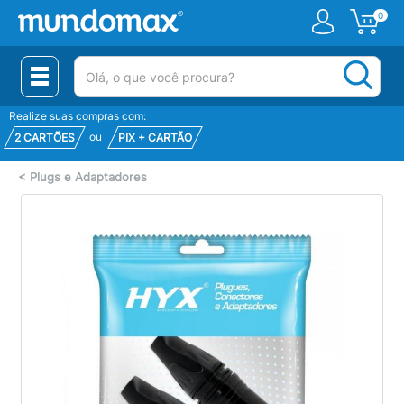
0
(pesquisar)
Realize suas compras com:
ou
2 CARTÕES
PIX + CARTÃO
<
Plugs e Adaptadores