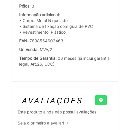
Pólos:
3
Informação adicional:
• Corpo: Metal Niquelado
• Sistema de fixação com guia de PVC
• Revestimento: Plástico
EAN:
7898554603463
Un.Venda:
MVA/2
Tempo de Garantia:
06 meses (já inclui garantia
legal, Art.26, CDC)
AVALIAÇÕES
Este produto ainda não possui avaliações
Seja o primeiro a avaliar! :)