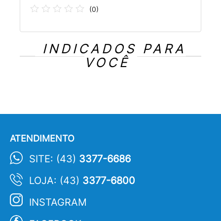
(
0
)
INDICADOS PARA
VOCÊ
ATENDIMENTO
SITE: (43)
3377-6686
LOJA: (43)
3377-6800
INSTAGRAM