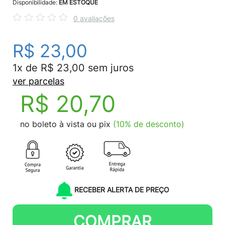
Disponibilidade:
EM ESTOQUE
0 avaliações
R$ 23,00
1x de R$ 23,00 sem juros
ver parcelas
R$ 20,70
no boleto à vista ou pix
(10% de desconto)
RECEBER ALERTA DE PREÇO
COMPRAR