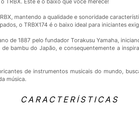
é o TRBX. Este é o baixo que você merece!
RBX, mantendo a qualidade e sonoridade característ
dos, o TRBX174 é o baixo ideal para iniciantes exi
ano de 1887 pelo fundador Torakusu Yamaha, inician
o de bambu do Japão, e consequentemente a inspiraç
ricantes de instrumentos musicais do mundo, busca
da música.
CARACTERÍSTICAS