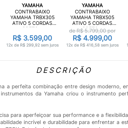
YAMAHA
YAMAHA
CONTRABAIXO
CONTRABAIXO
YAMAHA TRBX305
YAMAHA TRBX505
ATIVO 5 CORDAS
ATIVO 5 CORDAS
PRETO...
PRETO...
de R$
5.799,00
por
R$ 3.599,00
R$ 4.999,00
12x de R$ 299,92 sem juros
12x de R$ 416,58 sem juros
DESCRIÇÃO
 a perfeita combinação entre design moderno, eng
instrumentos da Yamaha criou o instrumento per
a para aperfeiçoar sua performance e a flexibilidade
abilidade incrível e durabilidade para enfrentar a 