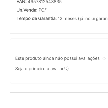
EAN:
4957812543835
Un.Venda:
PC/1
Tempo de Garantia:
12 meses (já inclui garan
Este produto ainda não possui avaliações
Seja o primeiro a avaliar! :)