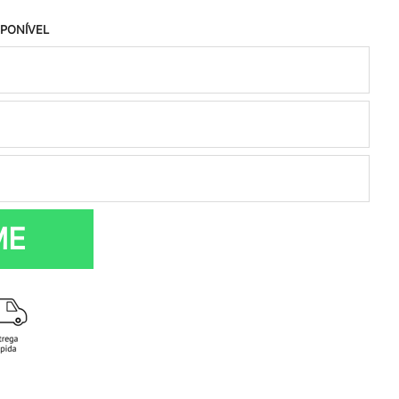
SPONÍVEL
ME