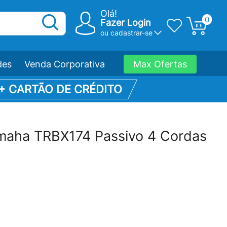
Olá!
0
Fazer Login
ou
cadastrar-se
des
Venda Corporativa
Max Ofertas
 + CARTÃO DE CRÉDITO
maha TRBX174 Passivo 4 Cordas