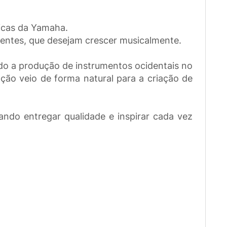
icas da Yamaha.
gentes, que desejam crescer musicalmente.
do a produção de instrumentos ocidentais no
ão veio de forma natural para a criação de
ndo entregar qualidade e inspirar cada vez