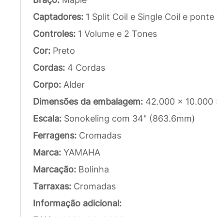
Captadores:
1 Split Coil e Single Coil e ponte
Controles:
1 Volume e 2 Tones
Cor:
Preto
Cordas:
4 Cordas
Corpo:
Alder
Dimensões da embalagem:
42.000 x 10.000
Escala:
Sonokeling com 34" (863.6mm)
Ferragens:
Cromadas
Marca:
YAMAHA
Marcação:
Bolinha
Tarraxas:
Cromadas
Informação adicional: