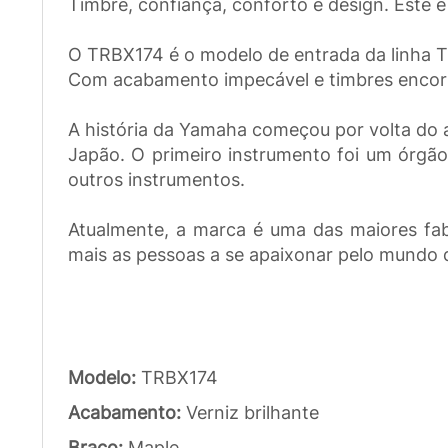
Timbre, confiança, conforto e design. Este 
O TRBX174 é o modelo de entrada da linha T
Com acabamento impecável e timbres encorpa
A história da Yamaha começou por volta do 
Japão. O primeiro instrumento foi um órgã
outros instrumentos.
Atualmente, a marca é uma das maiores fab
mais as pessoas a se apaixonar pelo mundo 
Modelo:
TRBX174
Acabamento:
Verniz brilhante
Braço:
Maple