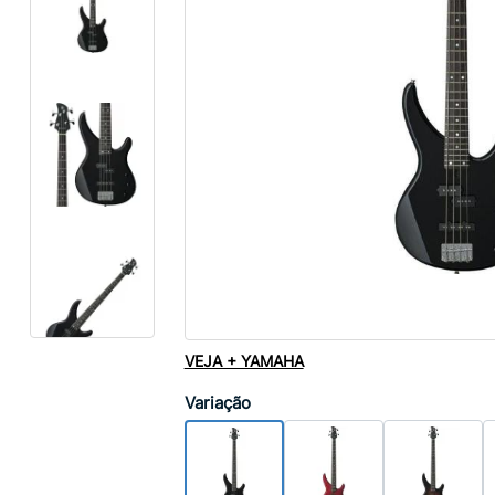
VEJA + YAMAHA
Variação