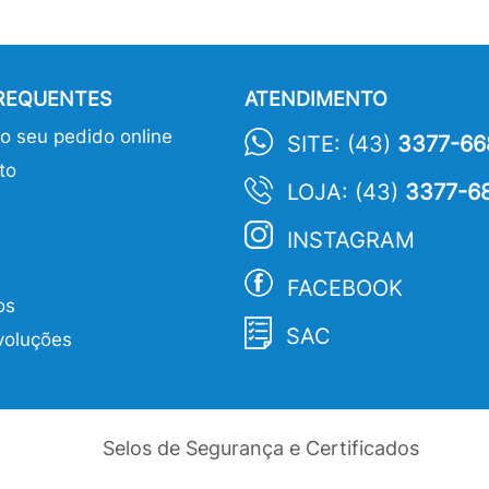
FREQUENTES
ATENDIMENTO
 seu pedido online
SITE: (43)
3377-66
to
LOJA: (43)
3377-6
INSTAGRAM
FACEBOOK
os
SAC
voluções
Selos de Segurança e Certificados