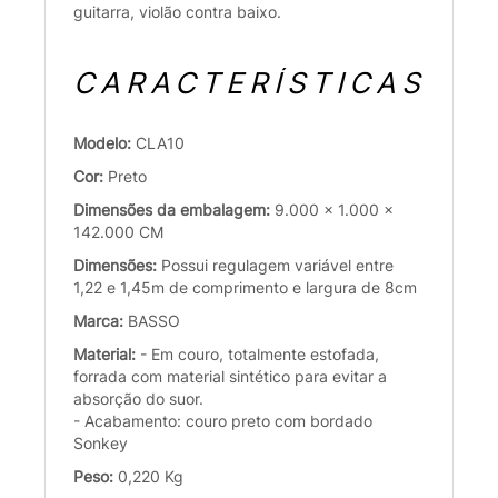
guitarra, violão contra baixo.
CARACTERÍSTICAS
Modelo:
CLA10
Cor:
Preto
Dimensões da embalagem:
9.000 x 1.000 x
142.000 CM
Dimensões:
Possui regulagem variável entre
1,22 e 1,45m de comprimento e largura de 8cm
Marca:
BASSO
Material:
- Em couro, totalmente estofada,
forrada com material sintético para evitar a
absorção do suor.
- Acabamento: couro preto com bordado
Sonkey
Peso:
0,220 Kg