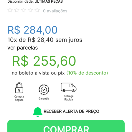
Disponibilidade:
ÚLTIMAS PEÇAS
0 avaliações
R$ 284,00
10x de R$ 28,40 sem juros
ver parcelas
R$ 255,60
no boleto à vista ou pix
(10% de desconto)
RECEBER ALERTA DE PREÇO
COMPRAR