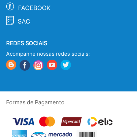
FACEBOOK
SAC
REDES SOCIAIS
Acompanhe nossas redes sociais:
Formas de Pagamento