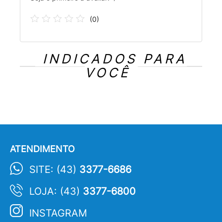
(
0
)
INDICADOS PARA
VOCÊ
ATENDIMENTO
SITE: (43)
3377-6686
LOJA: (43)
3377-6800
INSTAGRAM