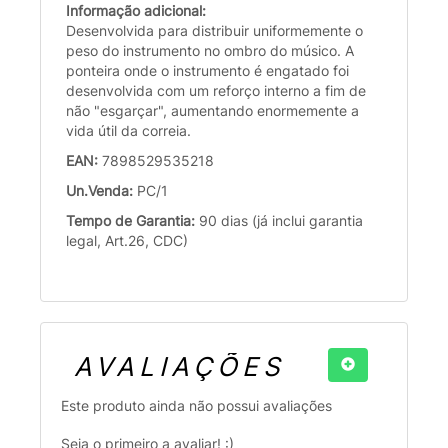
Informação adicional:
Desenvolvida para distribuir uniformemente o
peso do instrumento no ombro do músico. A
ponteira onde o instrumento é engatado foi
desenvolvida com um reforço interno a fim de
não "esgarçar", aumentando enormemente a
vida útil da correia.
EAN:
7898529535218
Un.Venda:
PC/1
Tempo de Garantia:
90 dias (já inclui garantia
legal, Art.26, CDC)
AVALIAÇÕES
Este produto ainda não possui avaliações
Seja o primeiro a avaliar! :)