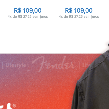
R$ 109,00
R$ 109,00
4x de R$ 27,25 sem juros
4x de R$ 27,25 sem juros