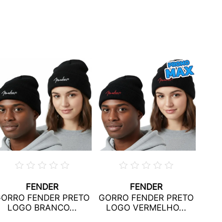
FENDER
FENDER
CA
ORRO FENDER PRETO
GORRO FENDER PRETO
TSF
LOGO BRANCO...
LOGO VERMELHO...
U