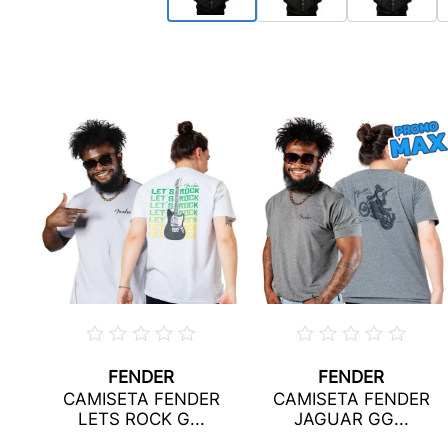
FENDER
FENDER
R
CAMISETA FENDER
CAMISETA FENDER
...
LETS ROCK G...
JAGUAR GG...