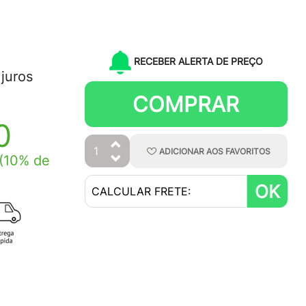
RECEBER ALERTA DE PREÇO
juros
COMPRAR
0
ADICIONAR
AOS
FAVORITOS
(10% de
OK