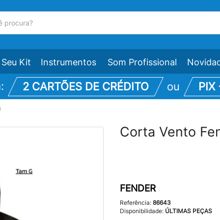
Seu Kit
Instrumentos
Som Profissional
Novida
m:
2 CARTÕES DE CRÉDITO
ou
PIX
s
Corta Vento Fe
FENDER
Referência:
86643
Disponibilidade:
ÚLTIMAS PEÇAS