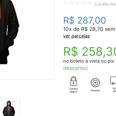
0 avaliações
R$ 287,00
10x de R$ 28,70 sem 
ver parcelas
R$ 258,3
no boleto à vista ou pix
desconto)