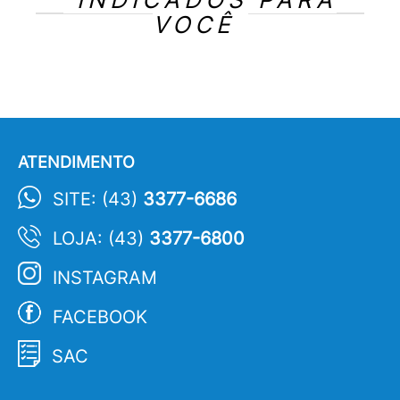
VOCÊ
ATENDIMENTO
SITE: (43)
3377-6686
LOJA: (43)
3377-6800
INSTAGRAM
FACEBOOK
SAC