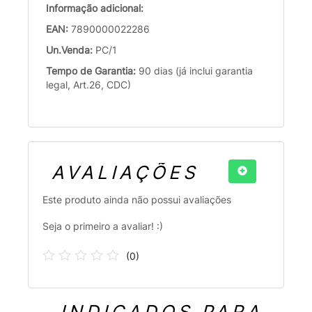
Informação adicional:
EAN:
7890000022286
Un.Venda:
PC/1
Tempo de Garantia:
90 dias (já inclui garantia
legal, Art.26, CDC)
AVALIAÇÕES
Este produto ainda não possui avaliações
Seja o primeiro a avaliar! :)
(
0
)
INDICADOS PARA