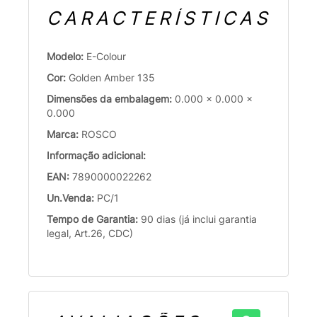
CARACTERÍSTICAS
Modelo:
E-Colour
Cor:
Golden Amber 135
Dimensões da embalagem:
0.000 x 0.000 x
0.000
Marca:
ROSCO
Informação adicional:
EAN:
7890000022262
Un.Venda:
PC/1
Tempo de Garantia:
90 dias (já inclui garantia
legal, Art.26, CDC)