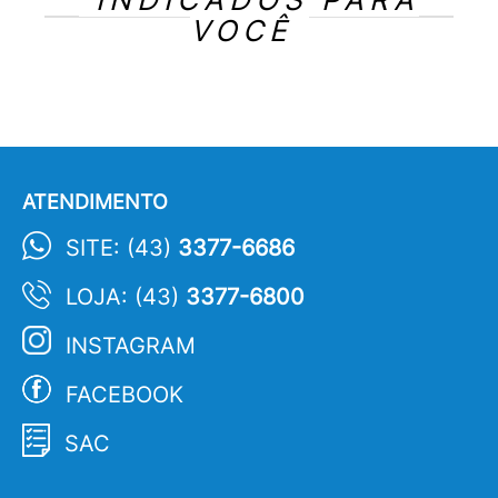
VOCÊ
ATENDIMENTO
SITE: (43)
3377-6686
LOJA: (43)
3377-6800
INSTAGRAM
FACEBOOK
SAC