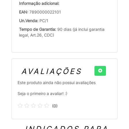
Informação adicional:
EAN:
7890000022101
Un.Venda:
PC/1
Tempo de Garantia:
90 dias (já inclui garantia
legal, Art.26, CDC)
AVALIAÇÕES
Este produto ainda não possui avaliações
Seja o primeiro a avaliar! :)
(
0
)
INDICADOS PARA