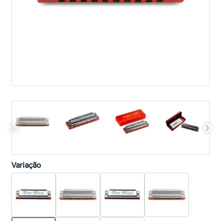
Variação