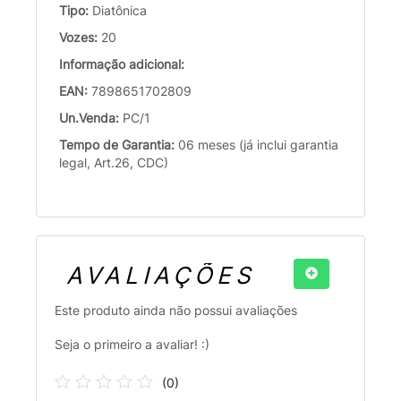
Tipo:
Diatônica
Vozes:
20
Informação adicional:
EAN:
7898651702809
Un.Venda:
PC/1
Tempo de Garantia:
06 meses (já inclui garantia
legal, Art.26, CDC)
AVALIAÇÕES
Este produto ainda não possui avaliações
Seja o primeiro a avaliar! :)
(
0
)