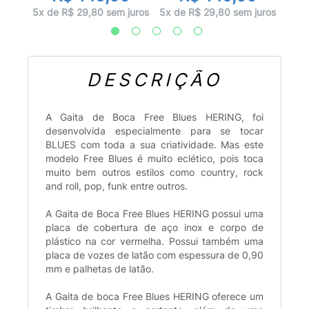
 juros
5x d
5x de R$ 29,80 sem juros
5x de R$ 29,80 sem juros
DESCRIÇÃO
A Gaita de Boca Free Blues HERING, foi
desenvolvida especialmente para se tocar
BLUES com toda a sua criatividade. Mas este
modelo Free Blues é muito eclético, pois toca
muito bem outros estilos como country, rock
and roll, pop, funk entre outros.
A Gaita de Boca Free Blues HERING possui uma
placa de cobertura de aço inox e corpo de
plástico na cor vermelha. Possui também uma
placa de vozes de latão com espessura de 0,90
mm e palhetas de latão.
A Gaita de boca Free Blues HERING oferece um