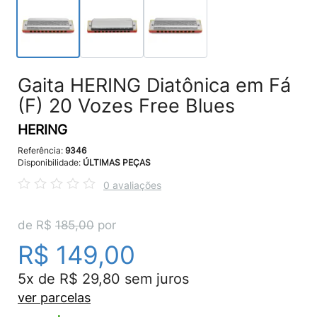
Gaita HERING Diatônica em Fá
(F) 20 Vozes Free Blues
HERING
Referência:
9346
Disponibilidade:
ÚLTIMAS PEÇAS
0 avaliações
de R$
185,00
por
R$ 149,00
5x de R$ 29,80 sem juros
ver parcelas