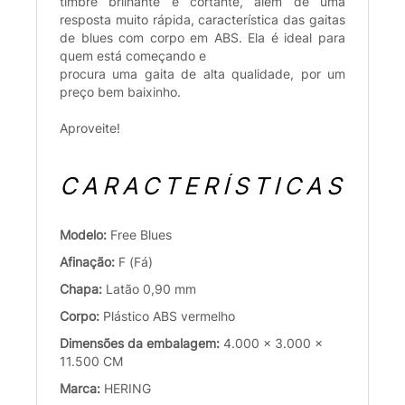
timbre brilhante e cortante, além de uma
resposta muito rápida, característica das gaitas
de blues com corpo em ABS. Ela é ideal para
quem está começando e
procura uma gaita de alta qualidade, por um
preço bem baixinho.
Aproveite!
CARACTERÍSTICAS
Modelo:
Free Blues
Afinação:
F (Fá)
Chapa:
Latão 0,90 mm
Corpo:
Plástico ABS vermelho
Dimensões da embalagem:
4.000 x 3.000 x
11.500 CM
Marca:
HERING