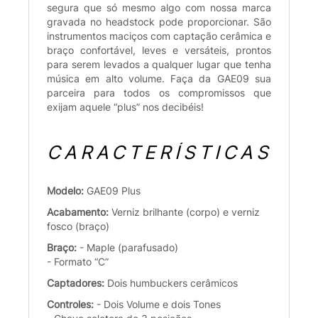
segura que só mesmo algo com nossa marca
gravada no headstock pode proporcionar. São
instrumentos maciços com captação cerâmica e
braço confortável, leves e versáteis, prontos
para serem levados a qualquer lugar que tenha
música em alto volume. Faça da GAE09 sua
parceira para todos os compromissos que
exijam aquele “plus” nos decibéis!
CARACTERÍSTICAS
Modelo:
GAE09 Plus
Acabamento:
Verniz brilhante (corpo) e verniz
fosco (braço)
Braço:
- Maple (parafusado)
- Formato “C”
Captadores:
Dois humbuckers cerâmicos
Controles:
- Dois Volume e dois Tones