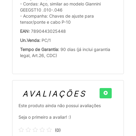
- Cordas: Aço, similar ao modelo Giannini
GEEGST10 .010-.046
- Acompanha: Chaves de ajuste para
tensor/ponte e cabo P-10
EAN:
7890443025448
Un.Venda:
PC/1
Tempo de Garantia:
90 dias (já inclui garantia
legal, Art.26, CDC)
AVALIAÇÕES
Este produto ainda não possui avaliações
Seja o primeiro a avaliar! :)
(
0
)