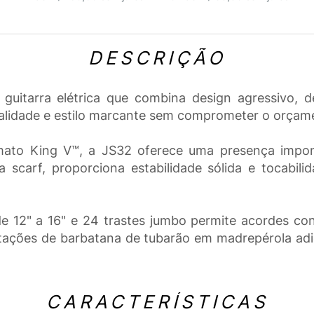
DESCRIÇÃO
uitarra elétrica que combina design agressivo, 
ualidade e estilo marcante sem comprometer o orçam
ato King V™, a JS32 oferece uma presença impon
scarf, proporciona estabilidade sólida e tocabilida
 12" a 16" e 24 trastes jumbo permite acordes con
tações de barbatana de tubarão em madrepérola adic
CARACTERÍSTICAS