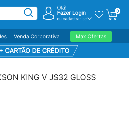
Olá!
0
Fazer Login
ou
cadastrar-se
des
Venda Corporativa
Max Ofertas
 + CARTÃO DE CRÉDITO
KSON KING V JS32 GLOSS