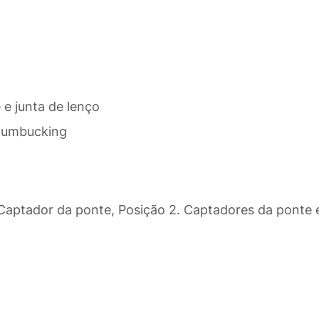
 e junta de lenço
Humbucking
. Captador da ponte, Posição 2. Captadores da ponte