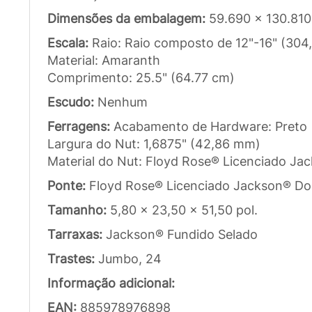
Dimensões da embalagem:
59.690 x 130.810
Escala:
Raio: Raio composto de 12"-16" (30
Material: Amaranth
Comprimento: 25.5" (64.77 cm)
Escudo:
Nenhum
Ferragens:
Acabamento de Hardware: Preto
Largura do Nut: 1,6875" (42,86 mm)
Material do Nut: Floyd Rose® Licenciado Ja
Ponte:
Floyd Rose® Licenciado Jackson® Do
Tamanho:
5,80 x 23,50 x 51,50 pol.
Tarraxas:
Jackson® Fundido Selado
Trastes:
Jumbo, 24
Informação adicional:
EAN:
885978976898