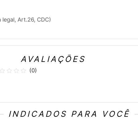
a legal, Art.26, CDC)
AVALIAÇÕES
(
0
)
INDICADOS PARA VOCÊ