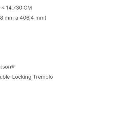
 x 14.730 CM
4,8 mm a 406,4 mm)
ckson®
uble-Locking Tremolo