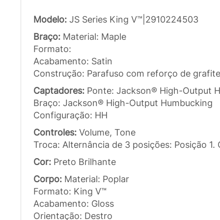
Modelo:
JS Series King V™|2910224503
Braço:
Material: Maple
Formato:
Acabamento: Satin
Construção: Parafuso com reforço de grafite
Captadores:
Ponte: Jackson® High-Output 
Braço: Jackson® High-Output Humbucking
Configuração: HH
Controles:
Volume, Tone
Troca: Alternância de 3 posições: Posição 1
Cor:
Preto Brilhante
Corpo:
Material: Poplar
Formato: King V™
Acabamento: Gloss
Orientação: Destro