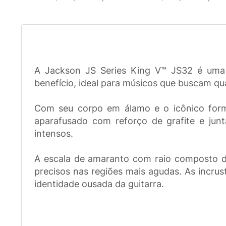
A Jackson JS Series King V™ JS32 é uma g
benefício, ideal para músicos que buscam q
Com seu corpo em álamo e o icônico form
aparafusado com reforço de grafite e junta 
intensos.
A escala de amaranto com raio composto de
precisos nas regiões mais agudas. As incrus
identidade ousada da guitarra.