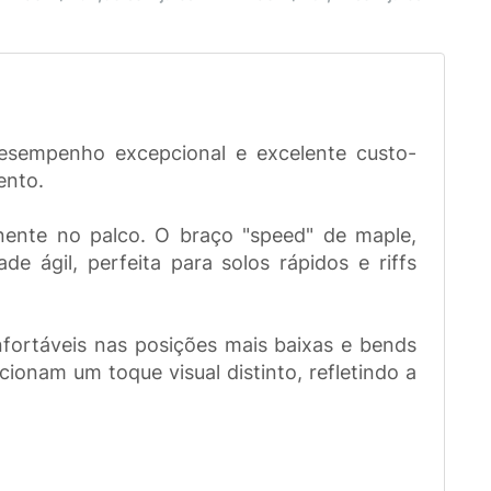
desempenho excepcional e excelente custo-
ento.
ente no palco. O braço "speed" de maple,
de ágil, perfeita para solos rápidos e riffs
fortáveis nas posições mais baixas e bends
ionam um toque visual distinto, refletindo a