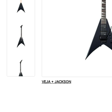
VEJA + JACKSON