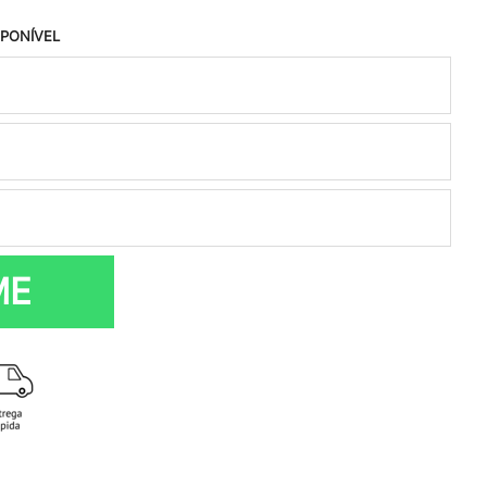
SPONÍVEL
ME