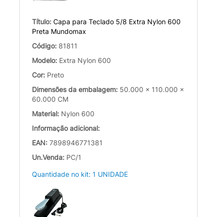
Título:
Capa para Teclado 5/8 Extra Nylon 600
Preta Mundomax
Código:
81811
Modelo:
Extra Nylon 600
Cor:
Preto
Dimensões da embalagem:
50.000 x 110.000 x
60.000 CM
Material:
Nylon 600
Informação adicional:
EAN:
7898946771381
Un.Venda:
PC/1
Quantidade no kit: 1 UNIDADE