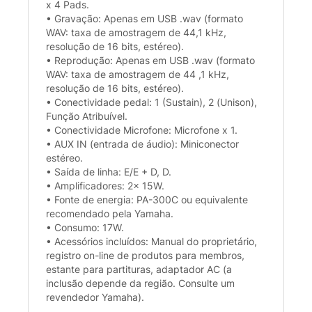
x 4 Pads.
• Gravação: Apenas em USB .wav (formato
WAV: taxa de amostragem de 44,1 kHz,
resolução de 16 bits, estéreo).
• Reprodução: Apenas em USB .wav (formato
WAV: taxa de amostragem de 44 ,1 kHz,
resolução de 16 bits, estéreo).
• Conectividade pedal: 1 (Sustain), 2 (Unison),
Função Atribuível.
• Conectividade Microfone: Microfone x 1.
• AUX IN (entrada de áudio): Miniconector
estéreo.
• Saída de linha: E/E + D, D.
• Amplificadores: 2x 15W.
• Fonte de energia: PA-300C ou equivalente
recomendado pela Yamaha.
• Consumo: 17W.
• Acessórios incluídos: Manual do proprietário,
registro on-line de produtos para membros,
estante para partituras, adaptador AC (a
inclusão depende da região. Consulte um
revendedor Yamaha).