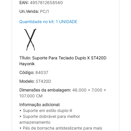
EAN:
4957812658560
Un.Venda:
PC/1
Quantidade no kit: 1 UNIDADE
Título:
Suporte Para Teclado Duplo X ST420D
Hayonik
Código:
84037
Modelo:
ST420D
Dimensões da embalagem:
46.000 x 7.000 x
107.000 CM
Informação adicional:
• Suporte em estilo duplo-X
• Suporte dobrável para melhor
armazenamento
• Pés de borracha antideslizante para mais