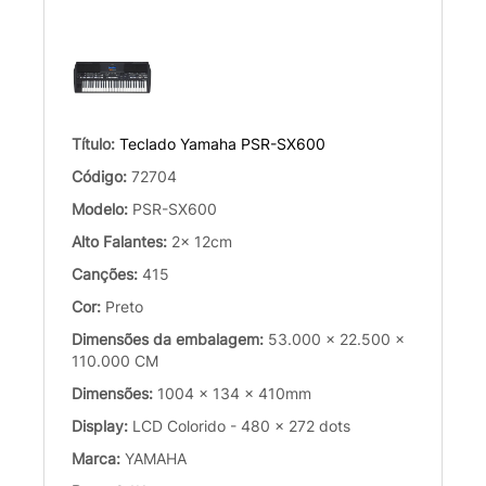
Título:
Teclado Yamaha PSR-SX600
Código:
72704
Modelo:
PSR-SX600
Alto Falantes:
2x 12cm
Canções:
415
Cor:
Preto
Dimensões da embalagem:
53.000 x 22.500 x
110.000 CM
Dimensões:
1004 x 134 x 410mm
Display:
LCD Colorido - 480 x 272 dots
Marca:
YAMAHA