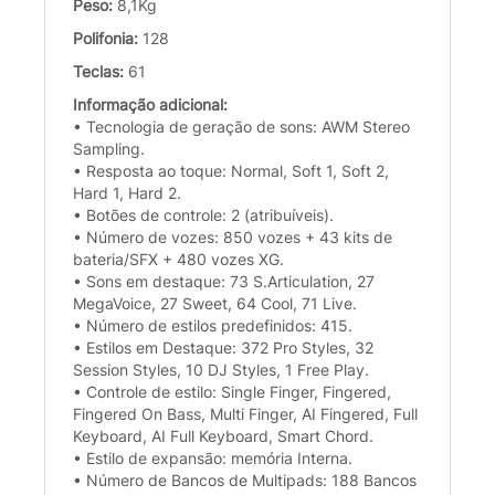
Peso:
8,1Kg
Polifonia:
128
Teclas:
61
Informação adicional:
• Tecnologia de geração de sons: AWM Stereo
Sampling.
• Resposta ao toque: Normal, Soft 1, Soft 2,
Hard 1, Hard 2.
• Botões de controle: 2 (atribuíveis).
• Número de vozes: 850 vozes + 43 kits de
bateria/SFX + 480 vozes XG.
• Sons em destaque: 73 S.Articulation, 27
MegaVoice, 27 Sweet, 64 Cool, 71 Live.
• Número de estilos predefinidos: 415.
• Estilos em Destaque: 372 Pro Styles, 32
Session Styles, 10 DJ Styles, 1 Free Play.
• Controle de estilo: Single Finger, Fingered,
Fingered On Bass, Multi Finger, AI Fingered, Full
Keyboard, AI Full Keyboard, Smart Chord.
• Estilo de expansão: memória Interna.
• Número de Bancos de Multipads: 188 Bancos