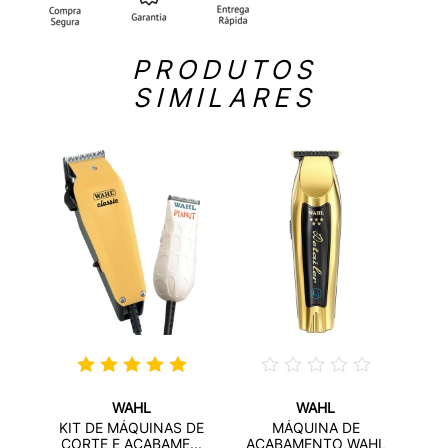
PRODUTOS
SIMILARES
WAHL
WAHL
 WAHL
MÁQU
KIT DE MÁQUINAS DE
MÁQUINA DE
CORTE E ACABAME...
ACABAMENTO WAHL