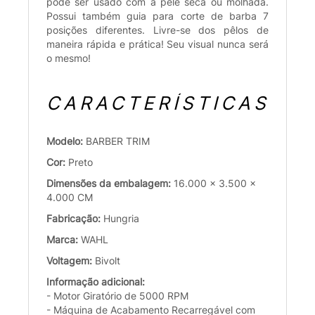
pode ser usado com a pele seca ou molhada.
Possui também guia para corte de barba 7
posições diferentes. Livre-se dos pêlos de
maneira rápida e prática! Seu visual nunca será
o mesmo!
CARACTERÍSTICAS
Modelo:
BARBER TRIM
Cor:
Preto
Dimensões da embalagem:
16.000 x 3.500 x
4.000 CM
Fabricação:
Hungria
Marca:
WAHL
Voltagem:
Bivolt
Informação adicional:
- Motor Giratório de 5000 RPM
- Máquina de Acabamento Recarregável com