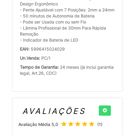
Design Ergonômico
- Pente Ajustável com 7 Posições: 2mm a 24mm
- 50 minutos de Autonomia de Bateria
- Pode ser Usada com ou sem Fio
- Lâmina Profissional de 30mm Para Rápida
Remoção
- Indicador de Bateria de LED
EAN:
5996415024029
Un.Venda:
PC/1
Tempo de Garantia:
24 meses (já inclui garantia
legal, Art.26, CDC)
AVALIAÇÕES
Avaliação Média
5,0
(
1
)