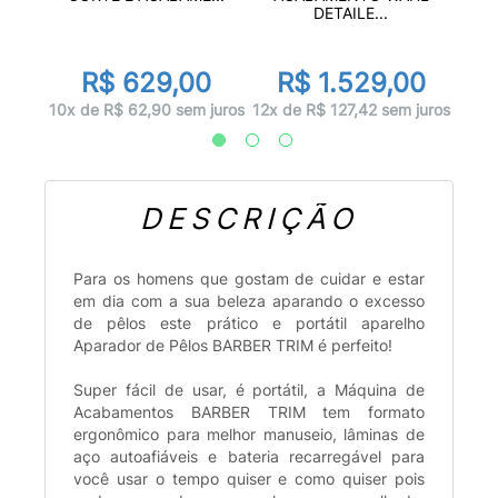
DETAILE...
0
R$ 629,00
R$ 1.529,00
 juros
5x d
10x de R$ 62,90 sem juros
12x de R$ 127,42 sem juros
DESCRIÇÃO
Para os homens que gostam de cuidar e estar
em dia com a sua beleza aparando o excesso
de pêlos este prático e portátil aparelho
Aparador de Pêlos BARBER TRIM é perfeito!
Super fácil de usar, é portátil, a Máquina de
Acabamentos BARBER TRIM tem formato
ergonômico para melhor manuseio, lâminas de
aço autoafiáveis e bateria recarregável para
você usar o tempo quiser e como quiser pois