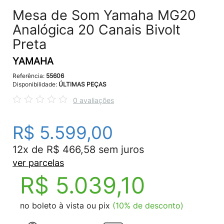
Mesa de Som Yamaha MG20
Analógica 20 Canais Bivolt
Preta
YAMAHA
Referência:
55606
Disponibilidade:
ÚLTIMAS PEÇAS
0 avaliações
R$ 5.599,00
12x de R$ 466,58 sem juros
ver parcelas
R$ 5.039,10
no boleto à vista ou pix
(10% de desconto)