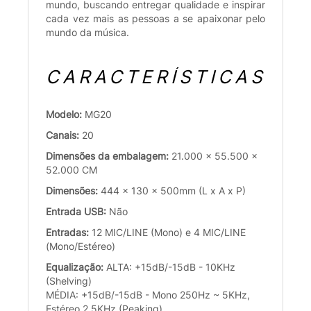
mundo, buscando entregar qualidade e inspirar
cada vez mais as pessoas a se apaixonar pelo
mundo da música.
CARACTERÍSTICAS
Modelo:
MG20
Canais:
20
Dimensões da embalagem:
21.000 x 55.500 x
52.000 CM
Dimensões:
444 x 130 x 500mm (L x A x P)
Entrada USB:
Não
Entradas:
12 MIC/LINE (Mono) e 4 MIC/LINE
(Mono/Estéreo)
Equalização:
ALTA: +15dB/-15dB - 10KHz
(Shelving)
MÉDIA: +15dB/-15dB - Mono 250Hz ~ 5KHz,
Estéreo 2.5KHz (Peaking)