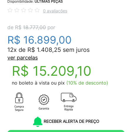
Disponibilidade:
ÚLTIMAS PEÇAS
0 avaliações
de R$
18.777,00
por
R$ 16.899,00
12x de R$ 1.408,25 sem juros
ver parcelas
R$ 15.209,10
no boleto à vista ou pix
(10% de desconto)
RECEBER ALERTA DE PREÇO