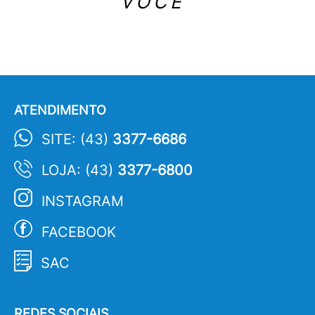
VOCÊ
ATENDIMENTO
SITE: (43)
3377-6686
LOJA: (43)
3377-6800
INSTAGRAM
FACEBOOK
SAC
REDES SOCIAIS