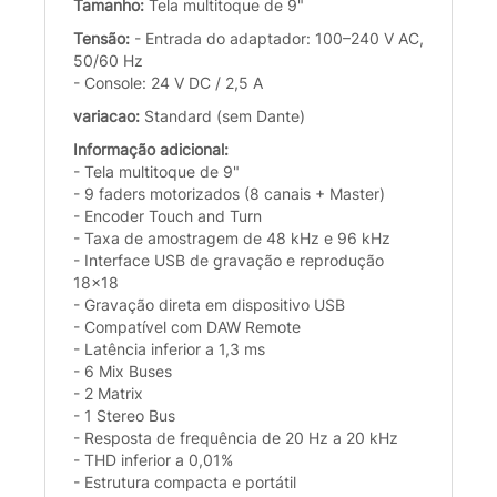
Tamanho:
Tela multitoque de 9"
Tensão:
- Entrada do adaptador: 100–240 V AC,
50/60 Hz
- Console: 24 V DC / 2,5 A
variacao:
Standard (sem Dante)
Informação adicional:
- Tela multitoque de 9"
- 9 faders motorizados (8 canais + Master)
- Encoder Touch and Turn
- Taxa de amostragem de 48 kHz e 96 kHz
- Interface USB de gravação e reprodução
18x18
- Gravação direta em dispositivo USB
- Compatível com DAW Remote
- Latência inferior a 1,3 ms
- 6 Mix Buses
- 2 Matrix
- 1 Stereo Bus
- Resposta de frequência de 20 Hz a 20 kHz
- THD inferior a 0,01%
- Estrutura compacta e portátil