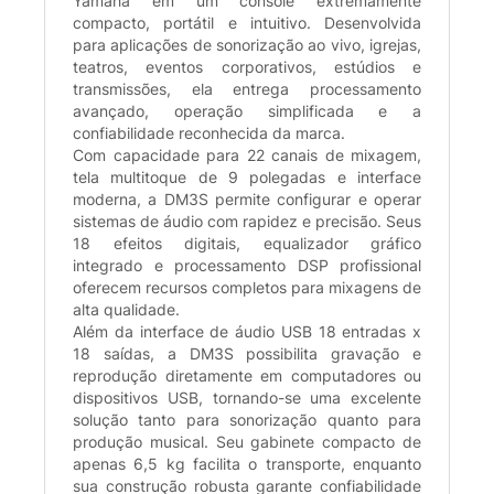
Yamaha em um console extremamente
compacto, portátil e intuitivo. Desenvolvida
para aplicações de sonorização ao vivo, igrejas,
teatros, eventos corporativos, estúdios e
transmissões, ela entrega processamento
avançado, operação simplificada e a
confiabilidade reconhecida da marca.
Com capacidade para 22 canais de mixagem,
tela multitoque de 9 polegadas e interface
moderna, a DM3S permite configurar e operar
sistemas de áudio com rapidez e precisão. Seus
18 efeitos digitais, equalizador gráfico
integrado e processamento DSP profissional
oferecem recursos completos para mixagens de
alta qualidade.
Além da interface de áudio USB 18 entradas x
18 saídas, a DM3S possibilita gravação e
reprodução diretamente em computadores ou
dispositivos USB, tornando-se uma excelente
solução tanto para sonorização quanto para
produção musical. Seu gabinete compacto de
apenas 6,5 kg facilita o transporte, enquanto
sua construção robusta garante confiabilidade