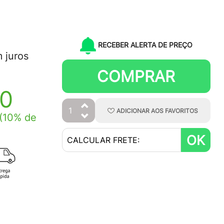
RECEBER ALERTA DE PREÇO
 juros
COMPRAR
10
ADICIONAR
AOS
FAVORITOS
(10% de
OK