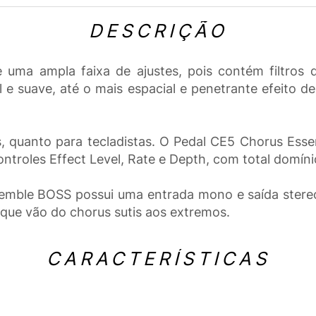
DESCRIÇÃO
a ampla faixa de ajustes, pois contém filtros de
al e suave, até o mais espacial e penetrante efeito 
as, quanto para tecladistas. O Pedal CE5 Chorus Ess
troles Effect Level, Rate e Depth, com total domínio
semble BOSS possui uma entrada mono e saída stere
que vão do chorus sutis aos extremos.
CARACTERÍSTICAS