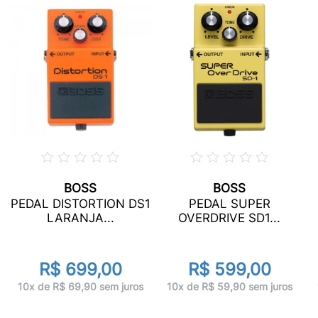
BOSS
BOSS
PEDAL DISTORTION DS1
PEDAL SUPER
LARANJA...
OVERDRIVE SD1...
R$ 699,00
R$ 599,00
10x de R$ 69,90 sem juros
10x de R$ 59,90 sem juros