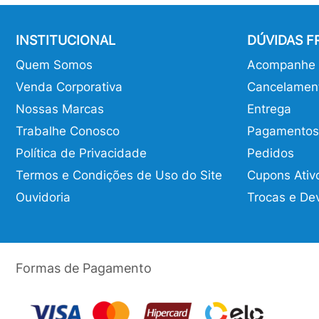
INSTITUCIONAL
DÚVIDAS 
Quem Somos
Acompanhe o
Venda Corporativa
Cancelamen
Nossas Marcas
Entrega
Trabalhe Conosco
Pagamentos
Política de Privacidade
Pedidos
Termos e Condições de Uso do Site
Cupons Ativ
Ouvidoria
Trocas e De
Formas de Pagamento