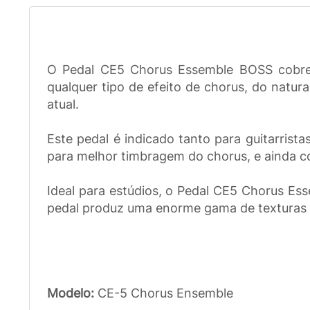
O Pedal CE5 Chorus Essemble BOSS cobre um
qualquer tipo de efeito de chorus, do natur
atual.
Este pedal é indicado tanto para guitarrist
para melhor timbragem do chorus, e ainda con
Ideal para estúdios, o Pedal CE5 Chorus Es
pedal produz uma enorme gama de texturas 
Modelo:
CE-5 Chorus Ensemble