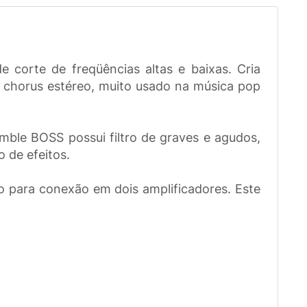
 corte de freqüências altas e baixas. Cria
de chorus estéreo, muito usado na música pop
emble BOSS possui filtro de graves e agudos,
 de efeitos.
o para conexão em dois amplificadores. Este