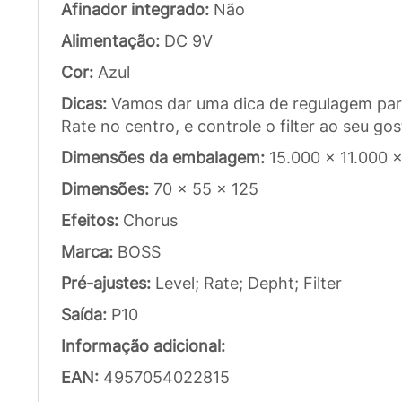
Afinador integrado:
Não
Alimentação:
DC 9V
Cor:
Azul
Dicas:
Vamos dar uma dica de regulagem para
Rate no centro, e controle o filter ao seu 
Dimensões da embalagem:
15.000 x 11.000 
Dimensões:
70 x 55 x 125
Efeitos:
Chorus
Marca:
BOSS
Pré-ajustes:
Level; Rate; Depht; Filter
Saída:
P10
Informação adicional:
EAN:
4957054022815