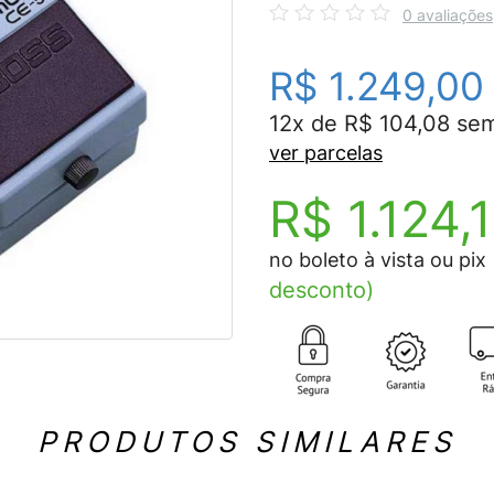
0 avaliações
R$ 1.249,00
12x de R$ 104,08 sem
ver parcelas
R$ 1.124,
no boleto à vista ou pix
desconto)
PRODUTOS SIMILARES