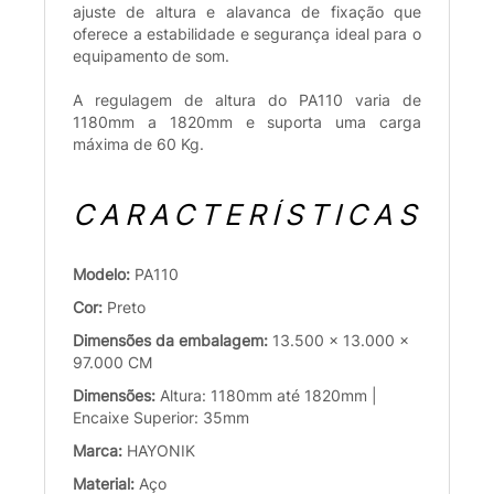
ajuste de altura e alavanca de fixação que
oferece a estabilidade e segurança ideal para o
equipamento de som.
A regulagem de altura do PA110 varia de
1180mm a 1820mm e suporta uma carga
máxima de 60 Kg.
CARACTERÍSTICAS
Modelo:
PA110
Cor:
Preto
Dimensões da embalagem:
13.500 x 13.000 x
97.000 CM
Dimensões:
Altura: 1180mm até 1820mm |
Encaixe Superior: 35mm
Marca:
HAYONIK
Material:
Aço