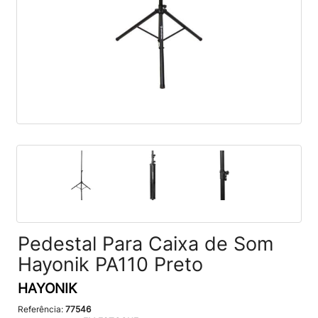
Pedestal Para Caixa de Som
Hayonik PA110 Preto
HAYONIK
Referência:
77546