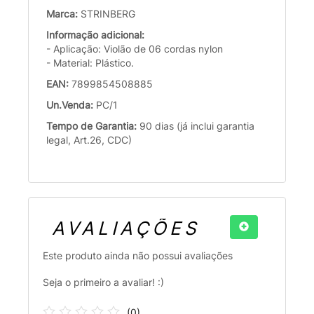
Marca:
STRINBERG
Informação adicional:
- Aplicação: Violão de 06 cordas nylon
- Material: Plástico.
EAN:
7899854508885
Un.Venda:
PC/1
Tempo de Garantia:
90 dias (já inclui garantia
legal, Art.26, CDC)
AVALIAÇÕES
Este produto ainda não possui avaliações
Seja o primeiro a avaliar! :)
(
0
)