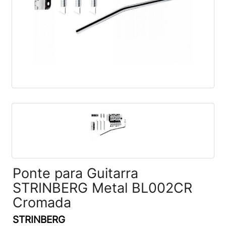
Ponte para Guitarra
STRINBERG Metal BL002CR
Cromada
STRINBERG