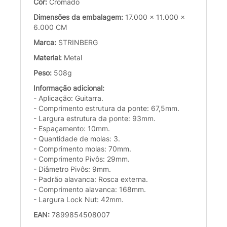
Cor:
Cromado
Dimensões da embalagem:
17.000 x 11.000 x
6.000 CM
Marca:
STRINBERG
Material:
Metal
Peso:
508g
Informação adicional:
- Aplicação: Guitarra.
- Comprimento estrutura da ponte: 67,5mm.
- Largura estrutura da ponte: 93mm.
- Espaçamento: 10mm.
- Quantidade de molas: 3.
- Comprimento molas: 70mm.
- Comprimento Pivôs: 29mm.
- Diâmetro Pivôs: 9mm.
- Padrão alavanca: Rosca externa.
- Comprimento alavanca: 168mm.
- Largura Lock Nut: 42mm.
EAN:
7899854508007