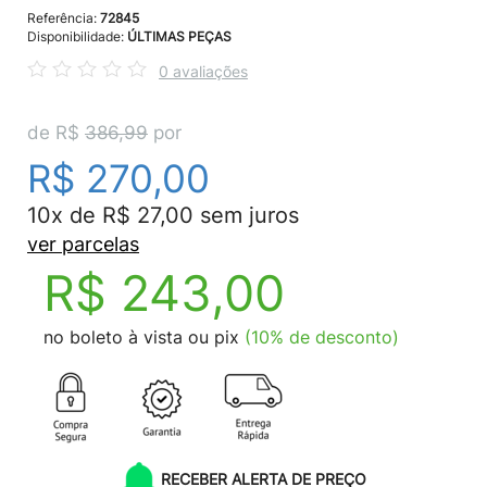
Referência:
72845
Disponibilidade:
ÚLTIMAS PEÇAS
0 avaliações
de R$
386,99
por
R$ 270,00
10x de R$ 27,00 sem juros
ver parcelas
R$ 243,00
no boleto à vista ou pix
(10% de desconto)
RECEBER ALERTA DE PREÇO