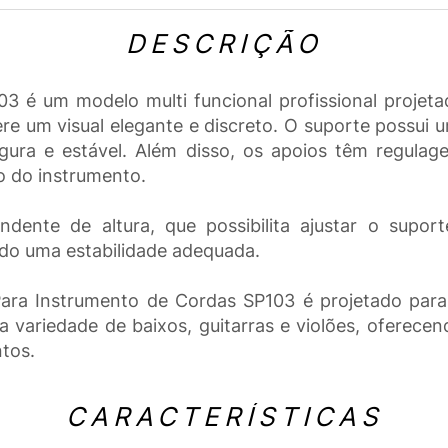
DESCRIÇÃO
 é um modelo multi funcional profissional projetad
fere um visual elegante e discreto. O suporte possui
gura e estável. Além disso, os apoios têm regulag
o do instrumento.
endente de altura, que possibilita ajustar o sup
ndo uma estabilidade adequada.
ara Instrumento de Cordas SP103 é projetado para f
 variedade de baixos, guitarras e violões, oferec
tos.
CARACTERÍSTICAS