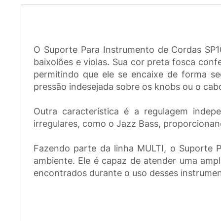
O Suporte Para Instrumento de Cordas SP103
baixolões e violas. Sua cor preta fosca con
permitindo que ele se encaixe de forma se
pressão indesejada sobre os knobs ou o cab
Outra característica é a regulagem indep
irregulares, como o Jazz Bass, proporciona
Fazendo parte da linha MULTI, o Suporte P
ambiente. Ele é capaz de atender uma ampla
encontrados durante o uso desses instrumen