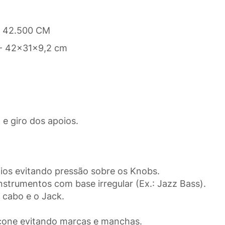
x 42.500 CM
 - 42x31x9,2 cm
 e giro dos apoios.
ios evitando pressão sobre os Knobs.
nstrumentos com base irregular (Ex.: Jazz Bass).
 cabo e o Jack.
icone evitando marcas e manchas.