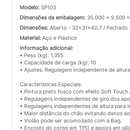
Modelo:
SP103
Dimensões da embalagem:
35.000 x 9.500 
Dimensões:
Aberto - 32x31x40,7 / Fechado
Material:
Aço e Plástico
Informação adicional:
• Peso (kg): 1,355
• Capacidade de carga (kg): 10
• Ajustes: Regulagem independente de altura
Características Especiais:
• Pintura preto fosco com efeito Soft Touch.
• Regulagens independentes de giro dos apo
• Regulagens independentes de altura para i
• Maior distância do chão evitando danos ao
• Violão pode ser acomodado com a Bag.
• Encosto do corpo em TPO e apoios em sil