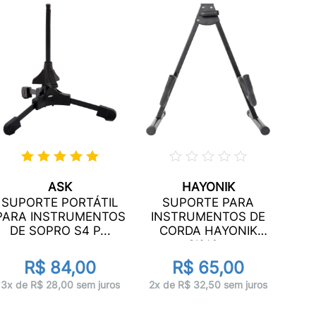
ASK
HAYONIK
SUPORTE PORTÁTIL
SUPORTE PARA
IN
PARA INSTRUMENTOS
INSTRUMENTOS DE
C
DE SOPRO S4 P...
CORDA HAYONIK
SI210...
R$ 84,00
R$ 65,00
3x 
3x de R$ 28,00 sem juros
2x de R$ 32,50 sem juros