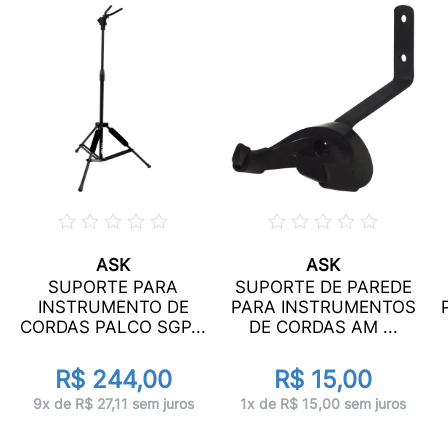
ASK
ASK
SUPORTE PARA
SUPORTE DE PAREDE
INSTRUMENTO DE
PARA INSTRUMENTOS
CORDAS PALCO SGP...
DE CORDAS AM ...
R$ 244,00
R$ 15,00
9x de R$ 27,11 sem juros
1x de R$ 15,00 sem juros