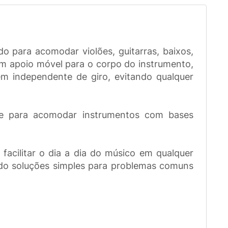
o para acomodar violões, guitarras, baixos,
 um apoio móvel para o corpo do instrumento,
em independente de giro, evitando qualquer
orte para acomodar instrumentos com bases
acilitar o dia a dia do músico em qualquer
endo soluções simples para problemas comuns