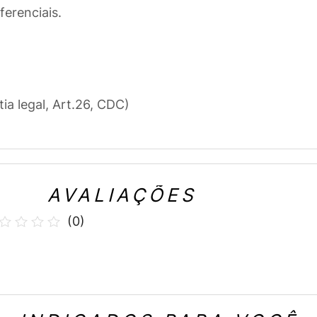
ferenciais.
tia legal, Art.26, CDC)
AVALIAÇÕES
(
0
)