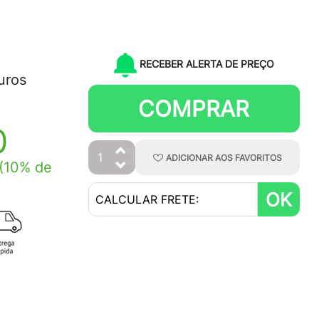
RECEBER ALERTA DE PREÇO
uros
COMPRAR
0
ADICIONAR
AOS
FAVORITOS
(10% de
OK