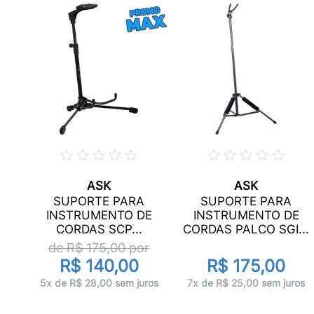
ASK
ASK
R
SUPORTE PARA
SUPORTE PARA
E
INSTRUMENTO DE
INSTRUMENTO DE
...
CORDAS SCP...
CORDAS PALCO SGI...
de R$
175,00
por
R$ 140,00
R$ 175,00
uros
5x de R$ 28,00 sem juros
7x de R$ 25,00 sem juros