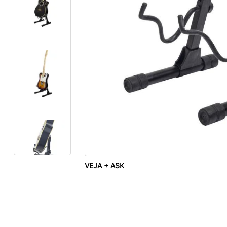
VEJA + ASK