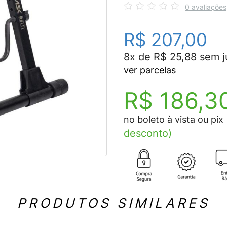
0 avaliações
R$ 207,00
8x de R$ 25,88 sem j
ver parcelas
R$ 186,3
no boleto à vista ou pix
desconto)
PRODUTOS SIMILARES