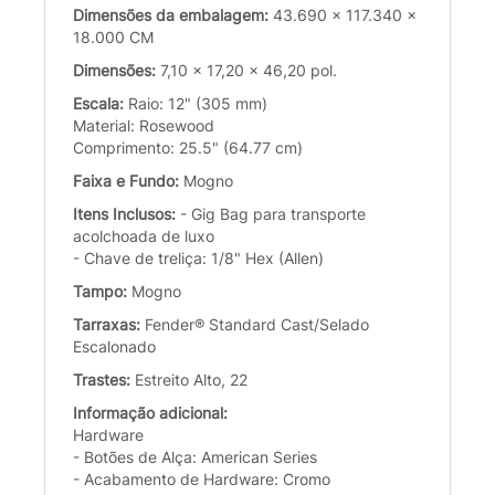
Dimensões da embalagem:
43.690 x 117.340 x
18.000 CM
Dimensões:
7,10 x 17,20 x 46,20 pol.
Escala:
Raio: 12" (305 mm)
Material: Rosewood
Comprimento: 25.5" (64.77 cm)
Faixa e Fundo:
Mogno
Itens Inclusos:
- Gig Bag para transporte
acolchoada de luxo
- Chave de treliça: 1/8" Hex (Allen)
Tampo:
Mogno
Tarraxas:
Fender® Standard Cast/Selado
Escalonado
Trastes:
Estreito Alto, 22
Informação adicional:
Hardware
- Botões de Alça: American Series
- Acabamento de Hardware: Cromo