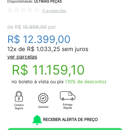
Disponibilidade:
ÚLTIMAS PEÇAS
0 avaliações
de R$
15.999,00
por
R$ 12.399,00
12x de R$ 1.033,25 sem juros
ver parcelas
R$ 11.159,10
no boleto à vista ou pix
(10% de desconto)
RECEBER ALERTA DE PREÇO