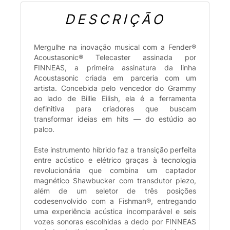
DESCRIÇÃO
Mergulhe na inovação musical com a Fender®
Acoustasonic® Telecaster assinada por
FINNEAS, a primeira assinatura da linha
Acoustasonic criada em parceria com um
artista. Concebida pelo vencedor do Grammy
ao lado de Billie Eilish, ela é a ferramenta
definitiva para criadores que buscam
transformar ideias em hits — do estúdio ao
palco.
Este instrumento híbrido faz a transição perfeita
entre acústico e elétrico graças à tecnologia
revolucionária que combina um captador
magnético Shawbucker com transdutor piezo,
além de um seletor de três posições
codesenvolvido com a Fishman®, entregando
uma experiência acústica incomparável e seis
vozes sonoras escolhidas a dedo por FINNEAS