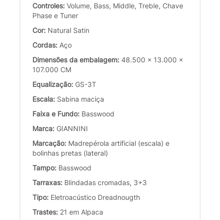
Controles:
Volume, Bass, Middle, Treble, Chave
Phase e Tuner
Cor:
Natural Satin
Cordas:
Aço
Dimensões da embalagem:
48.500 x 13.000 x
107.000 CM
Equalização:
GS-3T
Escala:
Sabina maciça
Faixa e Fundo:
Basswood
Marca:
GIANNINI
Marcação:
Madrepérola artificial (escala) e
bolinhas pretas (lateral)
Tampo:
Basswood
Tarraxas:
Blindadas cromadas, 3+3
Tipo:
Eletroacústico Dreadnougth
Trastes:
21 em Alpaca