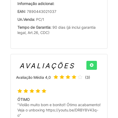
Informação adicional:
EAN:
7890443021037
Un.Venda:
PC/1
Tempo de Garantia:
90 dias (já inclui garantia
legal, Art.26, CDC)
AVALIAÇÕES
Avaliação Média
4,0
(
3
)
ÓTIMO
"Violão muito bom e bonito!! Ótimo acabamento!
Veja o unboxing https://youtu.be/DRBY8V43q-
o"