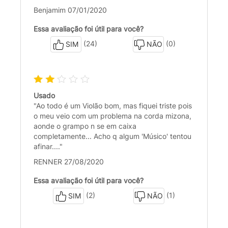
Benjamim 07/01/2020
Essa avaliação foi útil para você?
(24)
(0)
SIM
NÃO
Usado
"Ao todo é um Violão bom, mas fiquei triste pois
o meu veio com um problema na corda mizona,
aonde o grampo n se em caixa
completamente... Acho q algum 'Músico' tentou
afinar...."
RENNER 27/08/2020
Essa avaliação foi útil para você?
(2)
(1)
SIM
NÃO