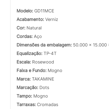
Modelo:
GD11MCE
Acabamento:
Verniz
Cor:
Natural
Cordas:
Aço
Dimensões da embalagem:
50.000 x 15.000
Equalização:
TP-4T
Escala:
Rosewood
Faixa e Fundo:
Mogno
Marca:
TAKAMINE
Marcação:
Dots
Tampo:
Mogno
Tarraxas:
Cromadas