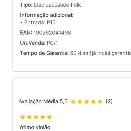
Tipo:
Eletroacústico Folk
Informação adicional:
• Entrada: P10
EAN:
190262041498
Un.Venda:
PC/1
Tempo de Garantia:
90 dias (já inclui garanti
Avaliação Média
5,0
(
2
)
ótimo violão