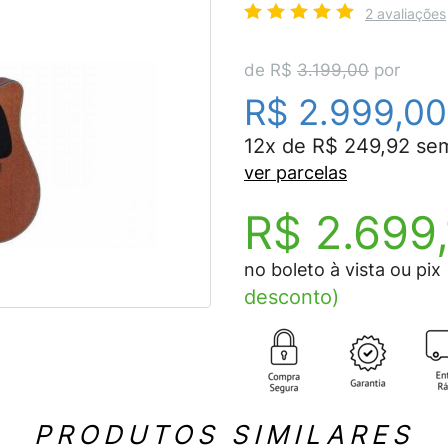
2 avaliações
de R$
3.199,00
por
R$ 2.999,00
12x de R$ 249,92 sem
ver parcelas
R$ 2.699
no boleto à vista ou pix
desconto)
PRODUTOS SIMILARES