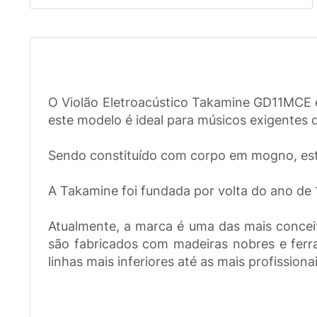
O Violão Eletroacústico Takamine GD11MCE é
este modelo é ideal para músicos exigentes
Sendo constituído com corpo em mogno, este 
A Takamine foi fundada por volta do ano de 
Atualmente, a marca é uma das mais concei
são fabricados com madeiras nobres e ferrag
linhas mais inferiores até as mais profissio