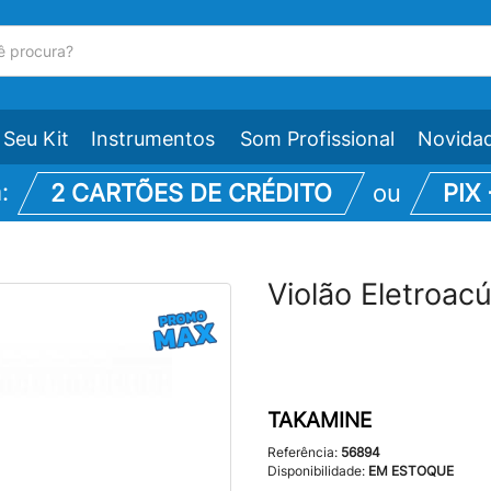
Seu Kit
Instrumentos
Som Profissional
Novida
m:
2 CARTÕES DE CRÉDITO
ou
PIX
Violão Eletroa
TAKAMINE
Referência:
56894
Disponibilidade:
EM ESTOQUE