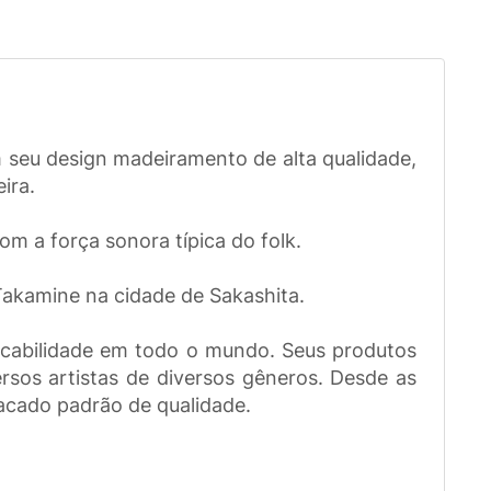
 seu design madeiramento de alta qualidade,
ira.
m a força sonora típica do folk.
Takamine na cidade de Sakashita.
ocabilidade em todo o mundo. Seus produtos
ersos artistas de diversos gêneros. Desde as
stacado padrão de qualidade.