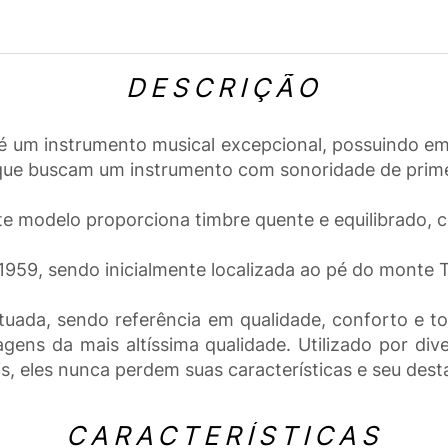
DESCRIÇÃO
 um instrumento musical excepcional, possuindo em
 que buscam um instrumento com sonoridade de prime
modelo proporciona timbre quente e equilibrado, co
1959, sendo inicialmente localizada ao pé do monte 
tuada, sendo referência em qualidade, conforto e t
ens da mais altíssima qualidade. Utilizado por div
nais, eles nunca perdem suas características e seu de
CARACTERÍSTICAS