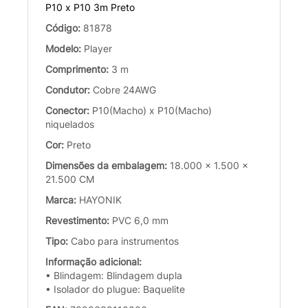
P10 x P10 3m Preto
Código:
81878
Modelo:
Player
Comprimento:
3 m
Condutor:
Cobre 24AWG
Conector:
P10(Macho) x P10(Macho)
niquelados
Cor:
Preto
Dimensões da embalagem:
18.000 x 1.500 x
21.500 CM
Marca:
HAYONIK
Revestimento:
PVC 6,0 mm
Tipo:
Cabo para instrumentos
Informação adicional:
• Blindagem: Blindagem dupla
• Isolador do plugue: Baquelite