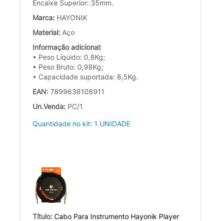
Encaixe Superior: 35mm.
Marca:
HAYONIK
Material:
Aço
Informação adicional:
• Peso Líquido: 0,8Kg;
• Peso Bruto: 0,98Kg;
• Capacidade suportada: 8,5Kg.
EAN:
7899638108911
Un.Venda:
PC/1
Quantidade no kit: 1 UNIDADE
Título:
Cabo Para Instrumento Hayonik Player