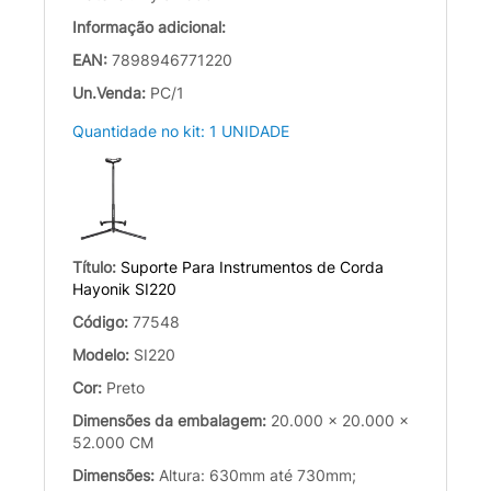
Informação adicional:
EAN:
7898946771220
Un.Venda:
PC/1
Quantidade no kit: 1 UNIDADE
Título:
Suporte Para Instrumentos de Corda
Hayonik SI220
Código:
77548
Modelo:
SI220
Cor:
Preto
Dimensões da embalagem:
20.000 x 20.000 x
52.000 CM
Dimensões:
Altura: 630mm até 730mm;