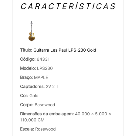
CARACTERÍSTICAS
Título:
Guitarra Les Paul LPS-230 Gold
Código:
64331
Modelo:
LPS230
Braço:
MAPLE
Captadores:
2V 2 T
Cor:
Gold
Corpo:
Basewood
Dimensões da embalagem:
40.000 x 5.000 x
110.000 CM
Escala:
Rosewood