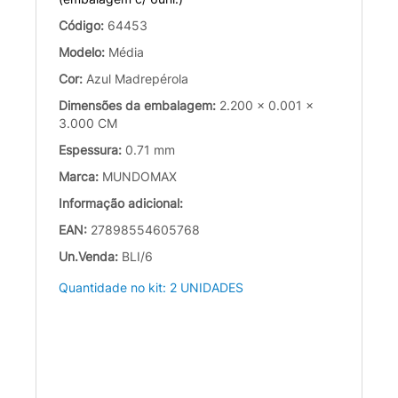
Código:
64453
Modelo:
Média
Cor:
Azul Madrepérola
Dimensões da embalagem:
2.200 x 0.001 x
3.000 CM
Espessura:
0.71 mm
Marca:
MUNDOMAX
Informação adicional:
EAN:
27898554605768
Un.Venda:
BLI/6
Quantidade no kit: 2 UNIDADES