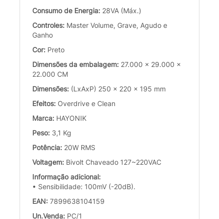
Consumo de Energia:
28VA (Máx.)
Controles:
Master Volume, Grave, Agudo e
Ganho
Cor:
Preto
Dimensões da embalagem:
27.000 x 29.000 x
22.000 CM
Dimensões:
(LxAxP) 250 x 220 x 195 mm
Efeitos:
Overdrive e Clean
Marca:
HAYONIK
Peso:
3,1 Kg
Potência:
20W RMS
Voltagem:
Bivolt Chaveado 127~220VAC
Informação adicional:
• Sensibilidade: 100mV (-20dB).
EAN:
7899638104159
Un.Venda:
PC/1