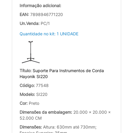
Informação adicional:
EAN:
7898946771220
Un.Venda:
PC/1
Quantidade no kit: 1 UNIDADE
Título:
Suporte Para Instrumentos de Corda
Hayonik SI220
Código:
77548
Modelo:
SI220
Cor:
Preto
Dimensões da embalagem:
20.000 x 20.000 x
52.000 CM
Dimensões:
Altura: 630mm até 730mm;
Encaixe Superior: 35mm.