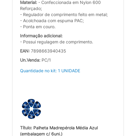
Material:
- Confeccionada em Nylon 600
Reforçado;
- Regulador de comprimento feito em metal;
- Acolchoada com espuma PAC;
- Ponta em couro.
Informação adicional:
- Possui regulagem de comprimento.
EAN:
7898663940435
Un.Venda:
PC/1
Quantidade no kit: 1 UNIDADE
Título:
Palheta Madrepérola Média Azul
(embalagem c/ 6uni.)