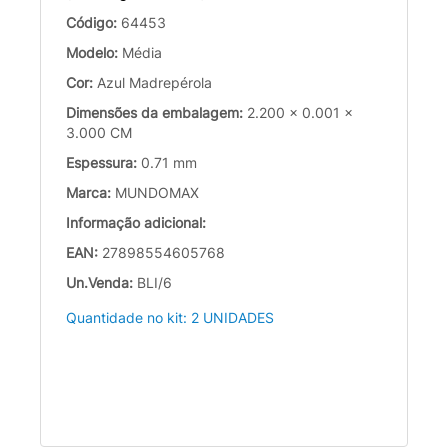
Código:
64453
Modelo:
Média
Cor:
Azul Madrepérola
Dimensões da embalagem:
2.200 x 0.001 x
3.000 CM
Espessura:
0.71 mm
Marca:
MUNDOMAX
Informação adicional:
EAN:
27898554605768
Un.Venda:
BLI/6
Quantidade no kit: 2 UNIDADES