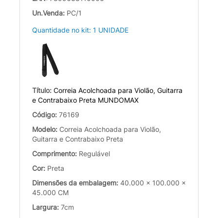
Un.Venda:
PC/1
Quantidade no kit: 1 UNIDADE
Título:
Correia Acolchoada para Violão, Guitarra
e Contrabaixo Preta MUNDOMAX
Código:
76169
Modelo:
Correia Acolchoada para Violão,
Guitarra e Contrabaixo Preta
Comprimento:
Regulável
Cor:
Preta
Dimensões da embalagem:
40.000 x 100.000 x
45.000 CM
Largura:
7cm