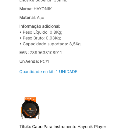
Marca:
HAYONIK
Material:
Aço
Informação adicional:
• Peso Líquido: 0,8Kg;
• Peso Bruto: 0,98Kg;
• Capacidade suportada: 8,5Kg.
EAN:
7899638108911
Un.Venda:
PC/1
Quantidade no kit: 1 UNIDADE
Título:
Cabo Para Instrumento Hayonik Player