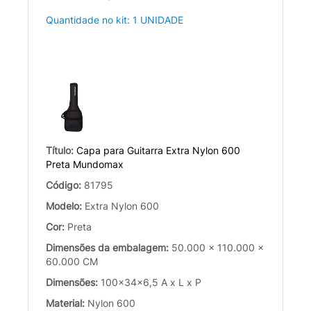
Quantidade no kit: 1 UNIDADE
Título:
Capa para Guitarra Extra Nylon 600
Preta Mundomax
Código:
81795
Modelo:
Extra Nylon 600
Cor:
Preta
Dimensões da embalagem:
50.000 x 110.000 x
60.000 CM
Dimensões:
100x34x6,5 A x L x P
Material:
Nylon 600