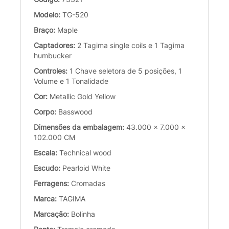
Modelo:
TG-520
Braço:
Maple
Captadores:
2 Tagima single coils e 1 Tagima
humbucker
Controles:
1 Chave seletora de 5 posições, 1
Volume e 1 Tonalidade
Cor:
Metallic Gold Yellow
Corpo:
Basswood
Dimensões da embalagem:
43.000 x 7.000 x
102.000 CM
Escala:
Technical wood
Escudo:
Pearloid White
Ferragens:
Cromadas
Marca:
TAGIMA
Marcação:
Bolinha