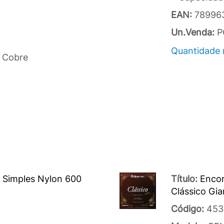
EAN:
78996
Un.Venda:
P
Quantidade 
 Cobre
o Simples Nylon 600
Título:
Encor
Clássico G
Código:
453