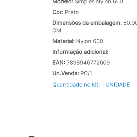
Modelo:
Simples Nylon 600
Cor:
Preto
Dimensões da embalagem:
50.0
CM
Material:
Nylon 600
Informação adicional:
EAN:
7898946772609
Un.Venda:
PC/1
Quantidade no kit: 1 UNIDADE