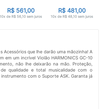
R$ 561,00
R$ 481,00
12x 
10x de R$ 56,10 sem juros
10x de R$ 48,10 sem juros
s Acessórios que lhe darão uma mãozinha! A
som em um incrível Violão HARMONICS GC-10
mento, não lhe deixarão na mão. Proteção,
de qualidade e total musicalidade com o
 instrumento com o Suporte ASK. Garanta já