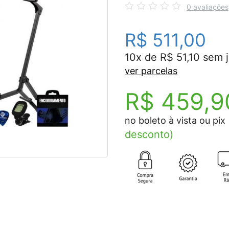
0 avaliações
R$ 511,00
10x de R$ 51,10 sem 
ver parcelas
R$ 459,9
no boleto à vista ou pix
desconto)