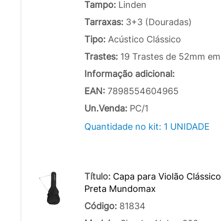
Tampo:
Linden
Tarraxas:
3+3 (Douradas)
Tipo:
Acústico Clássico
Trastes:
19 Trastes de 52mm em
Informação adicional:
EAN:
7898554604965
Un.Venda:
PC/1
Quantidade no kit: 1 UNIDADE
Título:
Capa para Violão Clássic
Preta Mundomax
Código:
81834