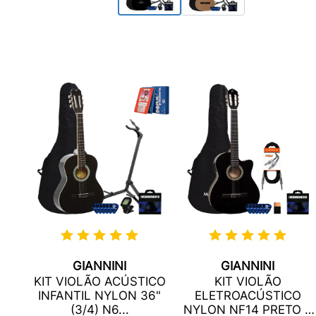
GIANNINI
GIANNINI
KIT VIOLÃO ACÚSTICO
KIT VIOLÃO
O
INFANTIL NYLON 36"
ELETROACÚSTICO
RAL
(3/4) N6...
NYLON NF14 PRETO +