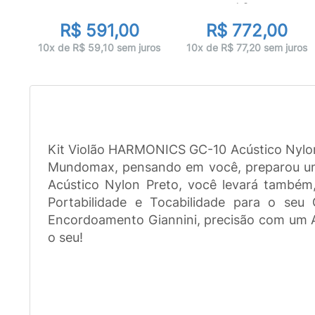
AC...
R$ 591,00
R$ 772,00
ros
10x de R$ 59,10 sem juros
10x de R$ 77,20 sem juros
Kit Violão HARMONICS GC-10 Acústico Nylon
Mundomax, pensando em você, preparou um 
Acústico Nylon Preto, você levará também
Portabilidade e Tocabilidade para o se
Encordoamento Giannini, precisão com um A
o seu!