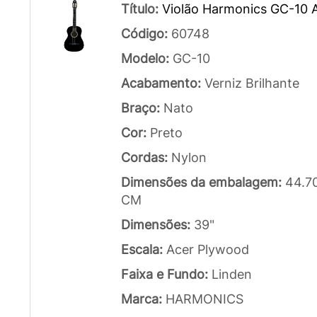
Título:
Violão Harmonics GC-10 A
Código:
60748
Modelo:
GC-10
Acabamento:
Verniz Brilhante
Braço:
Nato
Cor:
Preto
Cordas:
Nylon
Dimensões da embalagem:
44.7
CM
Dimensões:
39"
Escala:
Acer Plywood
Faixa e Fundo:
Linden
Marca:
HARMONICS