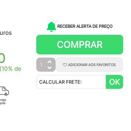
RECEBER ALERTA DE PREÇO
juros
COMPRAR
0
ADICIONAR
AOS
FAVORITOS
(10% de
OK