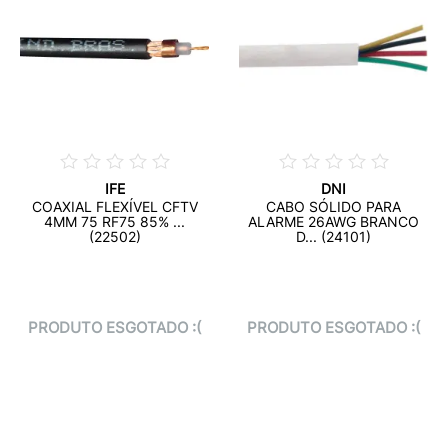
IFE
DNI
COAXIAL FLEXÍVEL CFTV
CABO SÓLIDO PARA
4MM 75 RF75 85% ...
ALARME 26AWG BRANCO
(22502)
D... (24101)
PRODUTO ESGOTADO :(
PRODUTO ESGOTADO :(