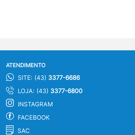
ATENDIMENTO
SITE: (43)
3377-6686
LOJA: (43)
3377-6800
INSTAGRAM
FACEBOOK
SAC