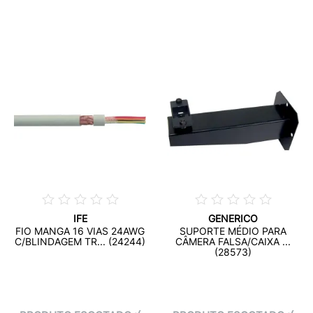
IFE
GENERICO
FIO MANGA 16 VIAS 24AWG
SUPORTE MÉDIO PARA
C/BLINDAGEM TR... (24244)
CÂMERA FALSA/CAIXA ...
(28573)