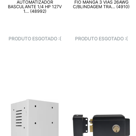
AUTOMATIZADOR
FIO MANGA 3 VIAS 26AWG
BASCULANTE 1/4 HP 127V
C/BLINDAGEM TRA... (4910)
1... (48992)
PRODUTO ESGOTADO :(
PRODUTO ESGOTADO :(