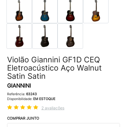
Violão Giannini GF1D CEQ
Eletroacústico Aço Walnut
Satin Satin
GIANNINI
Referência:
63243
Disponibilidade:
EM ESTOQUE
2 avaliações
COMPRAR JUNTO