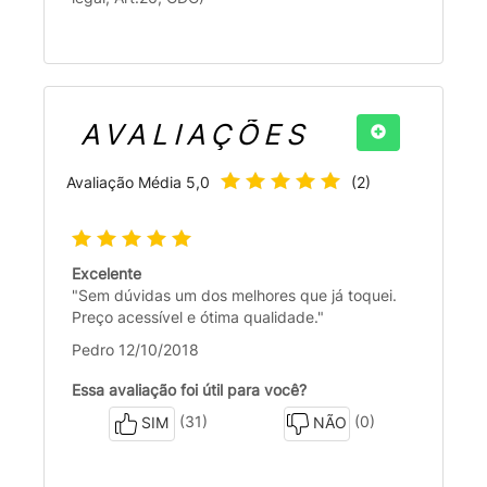
AVALIAÇÕES
Avaliação Média
5,0
(
2
)
Excelente
"Sem dúvidas um dos melhores que já toquei.
Preço acessível e ótima qualidade."
Pedro 12/10/2018
Essa avaliação foi útil para você?
(31)
(0)
SIM
NÃO