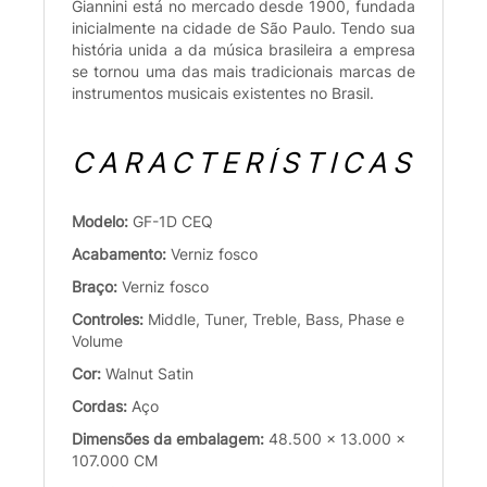
Giannini está no mercado desde 1900, fundada
inicialmente na cidade de São Paulo. Tendo sua
história unida a da música brasileira a empresa
se tornou uma das mais tradicionais marcas de
instrumentos musicais existentes no Brasil.
CARACTERÍSTICAS
Modelo:
GF-1D CEQ
Acabamento:
Verniz fosco
Braço:
Verniz fosco
Controles:
Middle, Tuner, Treble, Bass, Phase e
Volume
Cor:
Walnut Satin
Cordas:
Aço
Dimensões da embalagem:
48.500 x 13.000 x
107.000 CM