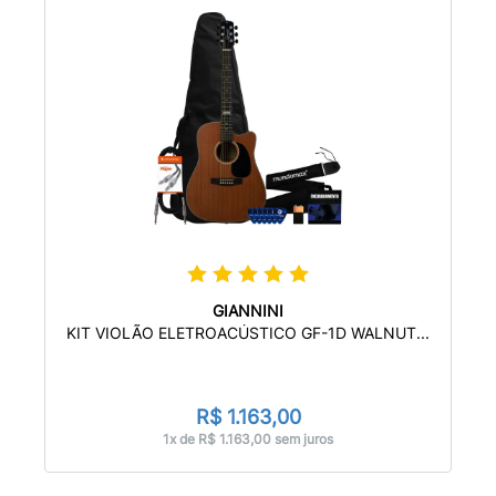
GIANNINI
KIT VIOLÃO ELETROACÚSTICO GF-1D WALNUT...
R$ 1.163,00
1x de R$ 1.163,00 sem juros