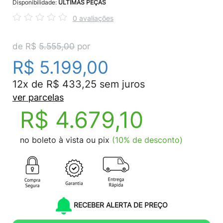
Disponibilidade:
ÚLTIMAS PEÇAS
0 avaliações
de R$
5.555,00
por
R$ 5.199,00
12x de R$ 433,25 sem juros
ver parcelas
R$ 4.679,10
no boleto à vista ou pix
(10% de desconto)
RECEBER ALERTA DE PREÇO