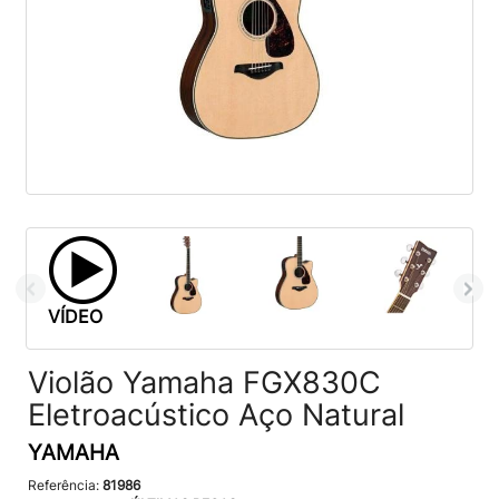
VÍDEO
Violão Yamaha FGX830C
Eletroacústico Aço Natural
YAMAHA
Referência:
81986