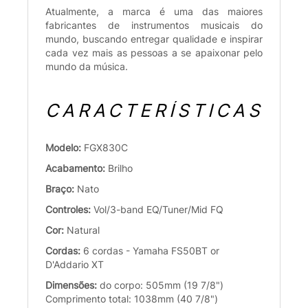
Atualmente, a marca é uma das maiores
fabricantes de instrumentos musicais do
mundo, buscando entregar qualidade e inspirar
cada vez mais as pessoas a se apaixonar pelo
mundo da música.
CARACTERÍSTICAS
Modelo:
FGX830C
Acabamento:
Brilho
Braço:
Nato
Controles:
Vol/3-band EQ/Tuner/Mid FQ
Cor:
Natural
Cordas:
6 cordas - Yamaha FS50BT or
D'Addario XT
Dimensões:
do corpo: 505mm (19 7/8")
Comprimento total: 1038mm (40 7/8")