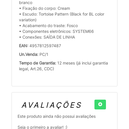
branco
• Fixação do corpo: Cream
• Escudo: Tortoise Pattern (Black for BL color
variation)
• Acabamento do traste: Fosco
• Componentes eletrônicos: SYSTEM66
• Conexões: SAÍDA DE LINHA
EAN:
4957812597487
Un.Venda:
PC/1
Tempo de Garantia:
12 meses (já inclui garantia
legal, Art.26, CDC)
AVALIAÇÕES
Este produto ainda não possui avaliações
Seja o primeiro a avaliar! :)