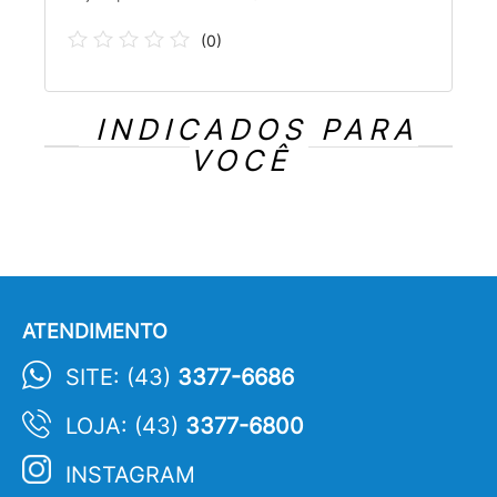
(
0
)
INDICADOS PARA
VOCÊ
ATENDIMENTO
SITE: (43)
3377-6686
LOJA: (43)
3377-6800
INSTAGRAM