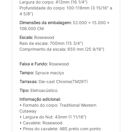
Largura do corpo: 412mm (16 1/4")
Profundidade do corpo: 100-118mm (3 15/16" a
4 5/8")
Dimensões da embalagem:
52.000 x 15.000 x
108.000 CM
Escala:
Rosewood
Raio da escala: 700mm (15 3/4")
Comprimento da escala: 650 mm (25 9/16”)
Faixa e Fundo:
Rosewood
Tampo:
Spruce maciço
Tarraxas:
Die-cast Chrome(TM29T)
Tipo:
Eletroacústico
Informação adicional:
• Formato do corpo: Traditional Western
Cutaway
• Largura do Nut: 43mm (1 11/16”)
• Cavalete: Rosewood
• Pinos do cavalete: ABS preto com ponto