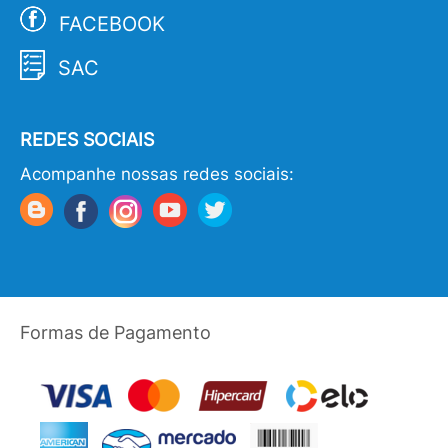
FACEBOOK
SAC
REDES SOCIAIS
Acompanhe nossas redes sociais:
Formas de Pagamento