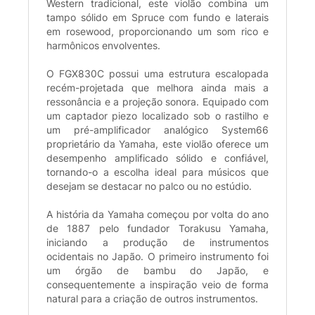
Western tradicional, este violão combina um
tampo sólido em Spruce com fundo e laterais
em rosewood, proporcionando um som rico e
harmônicos envolventes.
O FGX830C possui uma estrutura escalopada
recém-projetada que melhora ainda mais a
ressonância e a projeção sonora. Equipado com
um captador piezo localizado sob o rastilho e
um pré-amplificador analógico System66
proprietário da Yamaha, este violão oferece um
desempenho amplificado sólido e confiável,
tornando-o a escolha ideal para músicos que
desejam se destacar no palco ou no estúdio.
A história da Yamaha começou por volta do ano
de 1887 pelo fundador Torakusu Yamaha,
iniciando a produção de instrumentos
ocidentais no Japão. O primeiro instrumento foi
um órgão de bambu do Japão, e
consequentemente a inspiração veio de forma
natural para a criação de outros instrumentos.