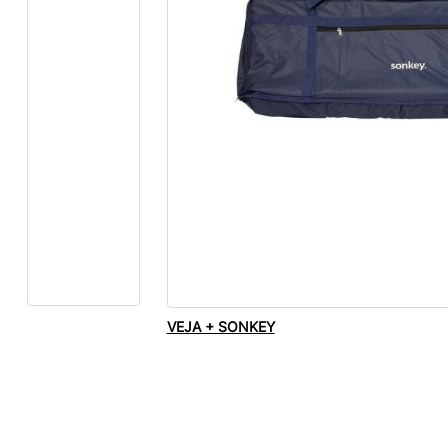
VEJA + SONKEY