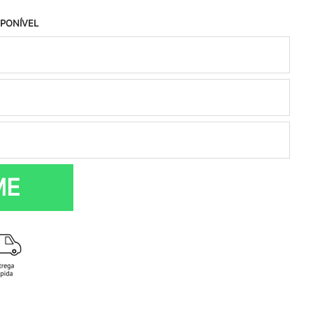
SPONÍVEL
ME