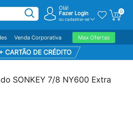
Olá!
0
Fazer Login
ou
cadastrar-se
des
Venda Corporativa
Max Ofertas
 + CARTÃO DE CRÉDITO
ado SONKEY 7/8 NY600 Extra