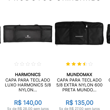
HARMONICS
MUNDOMAX
CAPA PARA TECLADO
CAPA PARA TECLADO
LUXO HARMONICS 5/8
5/8 EXTRA NYLON 600
NYLON...
PRETA MUNDO...
R$ 140,00
R$ 135,00
5x de R$ 28,00 sem juros
5x de R$ 27,00 sem juros