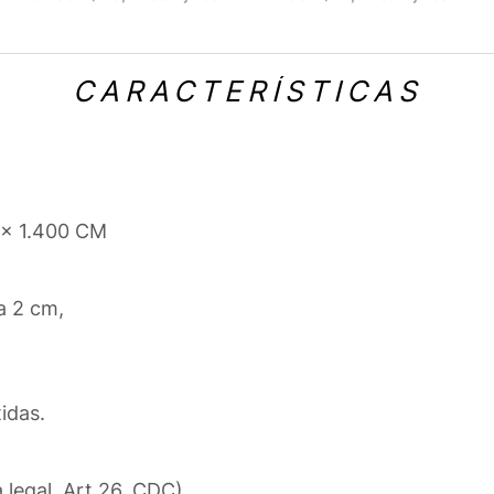
CARACTERÍSTICAS
 x 1.400 CM
a 2 cm,
idas.
a legal, Art.26, CDC)