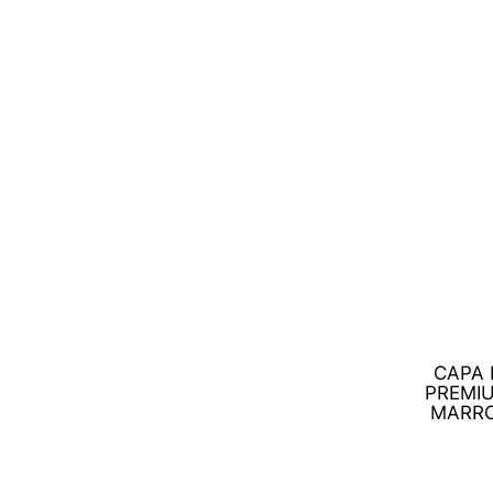
CAPA 
PREMI
MARRO