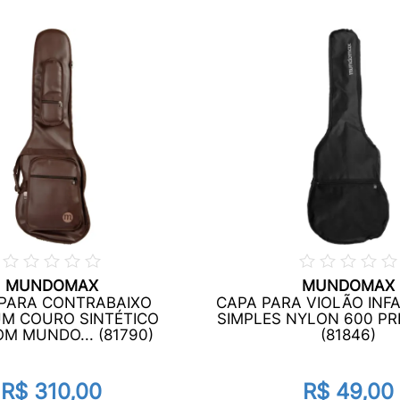
MUNDOMAX
MUNDOMAX
PARA CONTRABAIXO
CAPA PARA VIOLÃO INF
UM COURO SINTÉTICO
SIMPLES NYLON 600 PR
M MUNDO... (81790)
(81846)
R$ 310,00
R$ 49,00