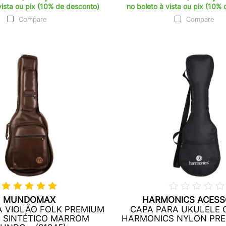
vista ou pix (10% de desconto)
no boleto à vista ou pix (10%
Compare
Compare
MUNDOMAX
HARMONICS ACESS
A VIOLÃO FOLK PREMIUM
CAPA PARA UKULELE
 SINTÉTICO MARROM
HARMONICS NYLON PRET