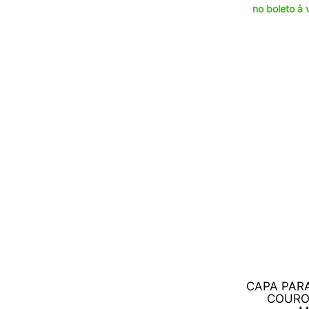
no boleto à 
CAPA PAR
COURO