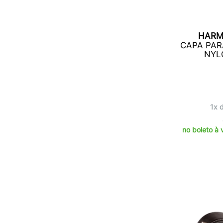
HARM
CAPA PAR
NYL
1x 
no boleto à 