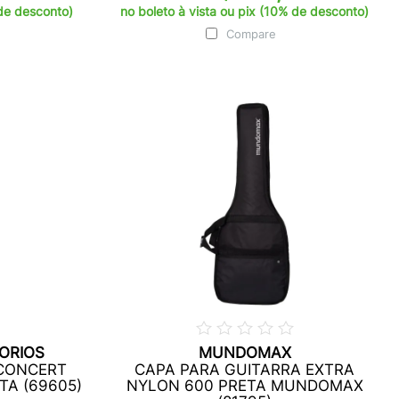
 de desconto)
no boleto à vista ou pix (10% de desconto)
Compare
ORIOS
MUNDOMAX
 CONCERT
CAPA PARA GUITARRA EXTRA
A (69605)
NYLON 600 PRETA MUNDOMAX