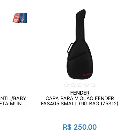
FENDER
ANTIL/BABY
CAPA PARA VIOLÃO FENDER
ETA MUN...
FAS405 SMALL GIG BAG (75312)
R$ 250,00