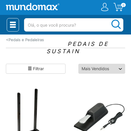
0
(pesquisar)
<
Pedais e Pedaleiras
PEDAIS DE
SUSTAIN
Filtrar