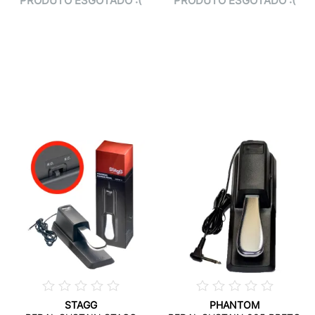
PRODUTO ESGOTADO :(
PRODUTO ESGOTADO :(
STAGG
PHANTOM