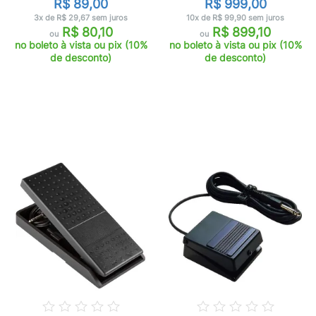
R$ 89,00
R$ 999,00
3x de R$ 29,67 sem juros
10x de R$ 99,90 sem juros
R$ 80,10
R$ 899,10
ou
ou
no boleto à vista ou pix (10%
no boleto à vista ou pix (10%
de desconto)
de desconto)