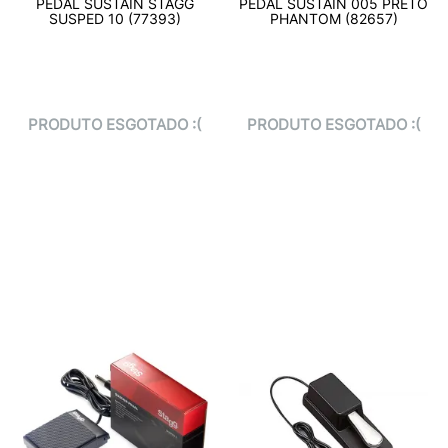
PEDAL SUSTAIN STAGG
PEDAL SUSTAIN 005 PRETO
SUSPED 10 (77393)
PHANTOM (82657)
PRODUTO ESGOTADO :(
PRODUTO ESGOTADO :(