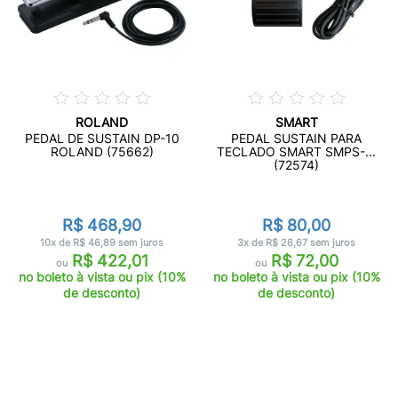
ROLAND
SMART
PEDAL DE SUSTAIN DP-10
PEDAL SUSTAIN PARA
ROLAND (75662)
TECLADO SMART SMPS-...
(72574)
R$ 468,90
R$ 80,00
10x de R$ 46,89 sem juros
3x de R$ 26,67 sem juros
R$ 422,01
R$ 72,00
ou
ou
no boleto à vista ou pix (10%
no boleto à vista ou pix (10%
de desconto)
de desconto)