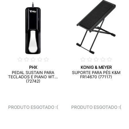
PHX
KONIG & MEYER
PEDAL SUSTAIN PARA
SUPORTE PARA PÉS K&M
TECLADOS E PIANO WT...
FR14670 (77117)
(72742)
PRODUTO ESGOTADO :(
PRODUTO ESGOTADO :(