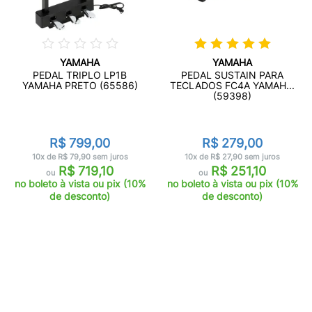
YAMAHA
YAMAHA
PEDAL TRIPLO LP1B
PEDAL SUSTAIN PARA
YAMAHA PRETO (65586)
TECLADOS FC4A YAMAH...
(59398)
R$ 799,00
R$ 279,00
10x de R$ 79,90 sem juros
10x de R$ 27,90 sem juros
R$ 719,10
R$ 251,10
ou
ou
no boleto à vista ou pix (10%
no boleto à vista ou pix (10%
de desconto)
de desconto)