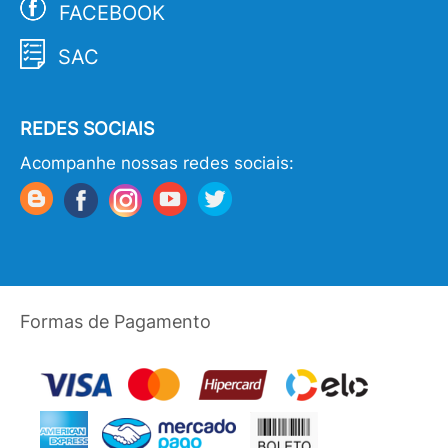
FACEBOOK
SAC
REDES SOCIAIS
Acompanhe nossas redes sociais:
Formas de Pagamento