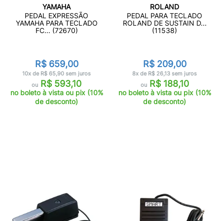
YAMAHA
ROLAND
PEDAL EXPRESSÃO
PEDAL PARA TECLADO
YAMAHA PARA TECLADO
ROLAND DE SUSTAIN D...
FC... (72670)
(11538)
R$ 659,00
R$ 209,00
10x de R$ 65,90 sem juros
8x de R$ 26,13 sem juros
R$ 593,10
R$ 188,10
ou
ou
no boleto à vista ou pix (10%
no boleto à vista ou pix (10%
de desconto)
de desconto)