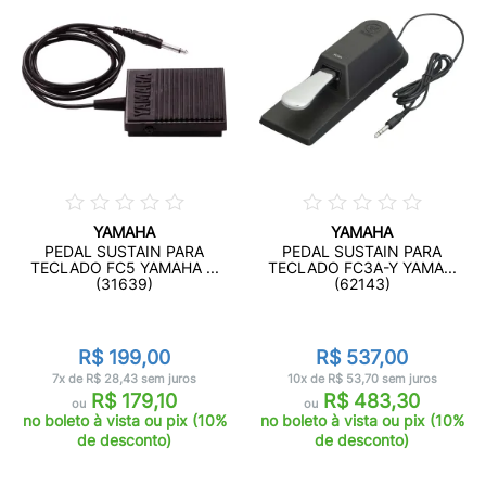
YAMAHA
YAMAHA
PEDAL SUSTAIN PARA
PEDAL SUSTAIN PARA
TECLADO FC5 YAMAHA ...
TECLADO FC3A-Y YAMA...
(31639)
(62143)
R$ 199,00
R$ 537,00
7x de R$ 28,43 sem juros
10x de R$ 53,70 sem juros
R$ 179,10
R$ 483,30
ou
ou
no boleto à vista ou pix (10%
no boleto à vista ou pix (10%
de desconto)
de desconto)