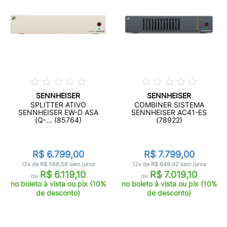
SENNHEISER
SENNHEISER
SPLITTER ATIVO
COMBINER SISTEMA
SENNHEISER EW-D ASA
SENNHEISER AC41-ES
(Q-... (85764)
(78922)
R$ 6.799,00
R$ 7.799,00
12x de R$ 566,58 sem juros
12x de R$ 649,92 sem juros
R$ 6.119,10
R$ 7.019,10
ou
ou
no boleto à vista ou pix (10%
no boleto à vista ou pix (10%
de desconto)
de desconto)