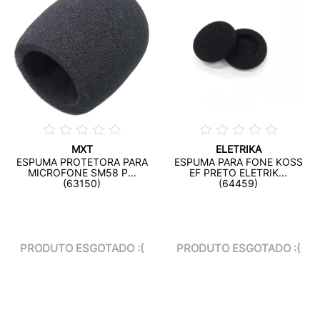
MXT
ELETRIKA
ESPUMA PROTETORA PARA
ESPUMA PARA FONE KOSS
MICROFONE SM58 P...
EF PRETO ELETRIK...
(63150)
(64459)
PRODUTO ESGOTADO :(
PRODUTO ESGOTADO :(