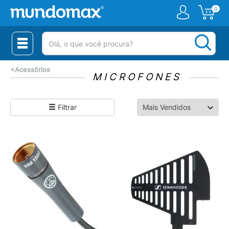
0
(pesquisar)
<
Acessórios
MICROFONES
Filtrar