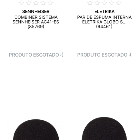
SENNHEISER
ELETRIKA
COMBINER SISTEMA
PAR DE ESPUMA INTERNA
SENNHEISER AC41-ES
ELETRIKA GLOBO S...
(85769)
(64461)
PRODUTO ESGOTADO :(
PRODUTO ESGOTADO :(