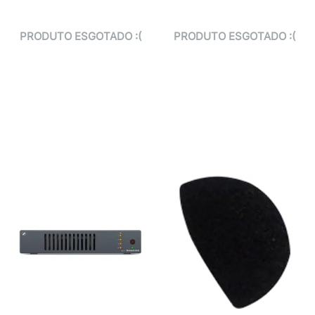
PRODUTO ESGOTADO :(
PRODUTO ESGOTADO :(