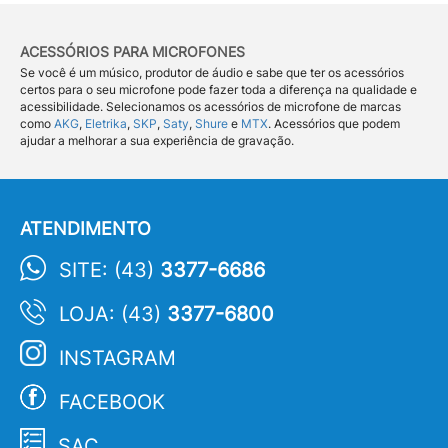
ACESSÓRIOS PARA MICROFONES
Se você é um músico, produtor de áudio e sabe que ter os acessórios
certos para o seu microfone pode fazer toda a diferença na qualidade e
acessibilidade. Selecionamos os acessórios de microfone de marcas
como
AKG
,
Eletrika
,
SKP
,
Saty
,
Shure
e
MTX
. Acessórios que podem
ajudar a melhorar a sua experiência de gravação.
ATENDIMENTO
SITE: (43)
3377-6686
LOJA: (43)
3377-6800
INSTAGRAM
FACEBOOK
SAC