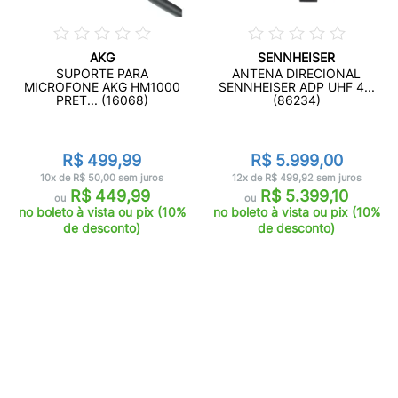
AKG
SENNHEISER
SUPORTE PARA
ANTENA DIRECIONAL
MICROFONE AKG HM1000
SENNHEISER ADP UHF 4...
PRET... (16068)
(86234)
R$ 499,99
R$ 5.999,00
10x de R$ 50,00 sem juros
12x de R$ 499,92 sem juros
R$ 449,99
R$ 5.399,10
ou
ou
no boleto à vista ou pix (10%
no boleto à vista ou pix (10%
de desconto)
de desconto)