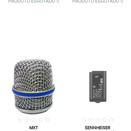
PRODUTO ESGOTADO :(
PRODUTO ESGOTADO :(
MXT
SENNHEISER