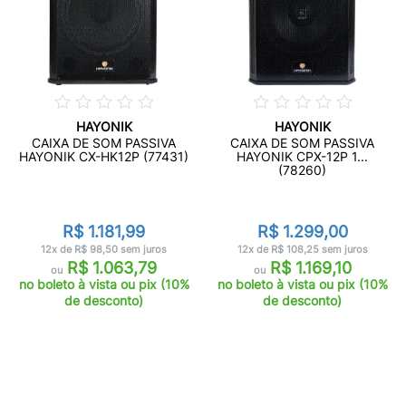
HAYONIK
HAYONIK
CAIXA DE SOM PASSIVA
CAIXA DE SOM PASSIVA
HAYONIK CX-HK12P (77431)
HAYONIK CPX-12P 1...
(78260)
R$ 1.181,99
R$ 1.299,00
12x de R$ 98,50 sem juros
12x de R$ 108,25 sem juros
R$ 1.063,79
R$ 1.169,10
ou
ou
no boleto à vista ou pix (10%
no boleto à vista ou pix (10%
de desconto)
de desconto)