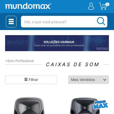
0
(pesquisar)
<
Som Profissional
CAIXAS DE SOM
Filtrar