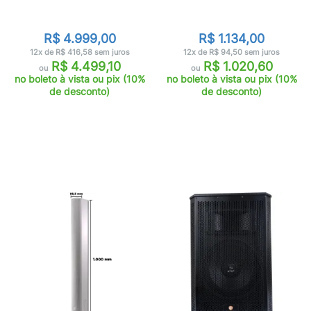
R$ 4.999,00
R$ 1.134,00
12x de R$ 416,58 sem juros
12x de R$ 94,50 sem juros
R$ 4.499,10
R$ 1.020,60
ou
ou
no boleto à vista ou pix (10%
no boleto à vista ou pix (10%
de desconto)
de desconto)