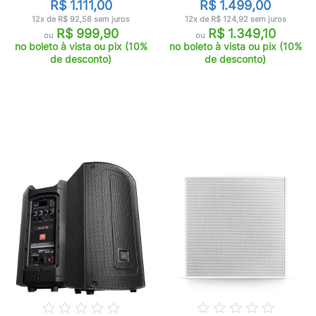
R$ 1.111,00
R$ 1.499,00
12x de R$ 92,58 sem juros
12x de R$ 124,92 sem juros
R$ 999,90
R$ 1.349,10
ou
ou
no boleto à vista ou pix (10%
no boleto à vista ou pix (10%
de desconto)
de desconto)