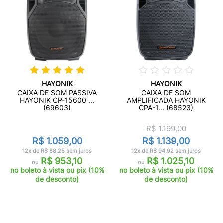
HAYONIK
HAYONIK
CAIXA DE SOM PASSIVA
CAIXA DE SOM
HAYONIK CP-15600 ...
AMPLIFICADA HAYONIK
(69603)
CPA-1... (68523)
R$ 1.199,00
R$ 1.059,00
R$ 1.139,00
12x de R$ 88,25 sem juros
12x de R$ 94,92 sem juros
R$ 953,10
R$ 1.025,10
ou
ou
no boleto à vista ou pix (10%
no boleto à vista ou pix (10%
de desconto)
de desconto)