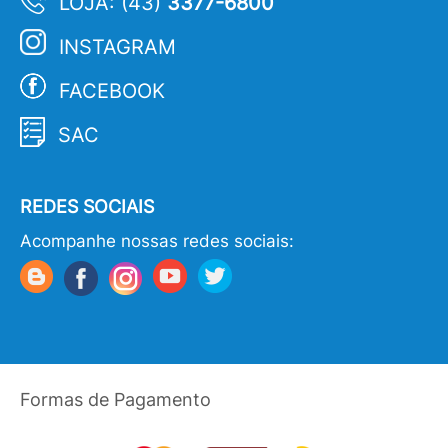
LOJA: (43)
3377-6800
INSTAGRAM
FACEBOOK
SAC
REDES SOCIAIS
Acompanhe nossas redes sociais:
Formas de Pagamento