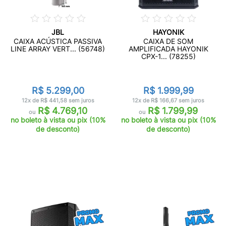
JBL
HAYONIK
CAIXA ACÚSTICA PASSIVA
CAIXA DE SOM
LINE ARRAY VERT... (56748)
AMPLIFICADA HAYONIK
CPX-1... (78255)
R$ 5.299,00
R$ 1.999,99
12x de R$ 441,58 sem juros
12x de R$ 166,67 sem juros
R$ 4.769,10
R$ 1.799,99
ou
ou
no boleto à vista ou pix (10%
no boleto à vista ou pix (10%
de desconto)
de desconto)