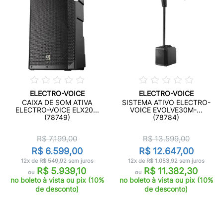
ELECTRO-VOICE
ELECTRO-VOICE
CAIXA DE SOM ATIVA
SISTEMA ATIVO ELECTRO-
ELECTRO-VOICE ELX20...
VOICE EVOLVE30M-...
(78749)
(78784)
R$ 7.199,00
R$ 13.599,00
R$ 6.599,00
R$ 12.647,00
12x de R$ 549,92 sem juros
12x de R$ 1.053,92 sem juros
R$ 5.939,10
R$ 11.382,30
ou
ou
no boleto à vista ou pix (10%
no boleto à vista ou pix (10%
de desconto)
de desconto)