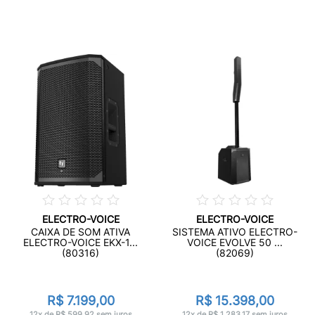
ELECTRO-VOICE
ELECTRO-VOICE
CAIXA DE SOM ATIVA
SISTEMA ATIVO ELECTRO-
ELECTRO-VOICE EKX-1...
VOICE EVOLVE 50 ...
(80316)
(82069)
R$ 7.199,00
R$ 15.398,00
12x de R$ 599,92 sem juros
12x de R$ 1.283,17 sem juros