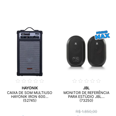
HAYONIK
JBL
CAIXA DE SOM MULTIUSO
MONITOR DE REFERÊNCIA
HAYONIK IRON 600...
PARA ESTÚDIO JBL...
(52745)
(73250)
R$ 1.850,00