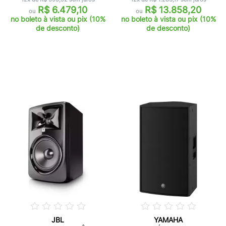
R$ 6.479,10
R$ 13.858,20
ou
ou
no boleto à vista ou pix (10%
no boleto à vista ou pix (10%
de desconto)
de desconto)
JBL
YAMAHA