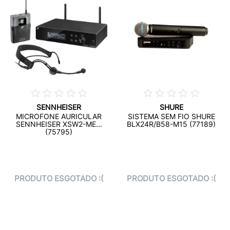
SENNHEISER
SHURE
MICROFONE AURICULAR
SISTEMA SEM FIO SHURE
SENNHEISER XSW2-ME...
BLX24R/B58-M15 (77189)
(75795)
PRODUTO ESGOTADO :(
PRODUTO ESGOTADO :(