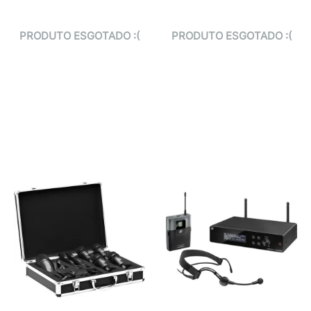
PRODUTO ESGOTADO :(
PRODUTO ESGOTADO :(