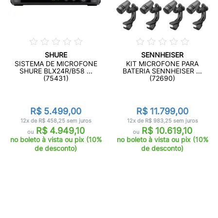
SHURE
SENNHEISER
SISTEMA DE MICROFONE
KIT MICROFONE PARA
SHURE BLX24R/B58 ...
BATERIA SENNHEISER ...
(75431)
(72690)
R$ 5.499,00
R$ 11.799,00
12x de R$ 458,25 sem juros
12x de R$ 983,25 sem juros
R$ 4.949,10
R$ 10.619,10
ou
ou
no boleto à vista ou pix (10%
no boleto à vista ou pix (10%
de desconto)
de desconto)