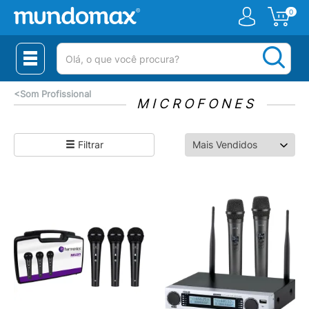
0
(pesquisar)
<
Som Profissional
MICROFONES
Filtrar