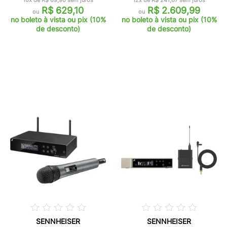
10x de R$ 69,90 sem juros
12x de R$ 241,67 sem juros
R$ 629,10
R$ 2.609,99
ou
ou
no boleto à vista ou pix (10%
no boleto à vista ou pix (10%
de desconto)
de desconto)
SENNHEISER
SENNHEISER