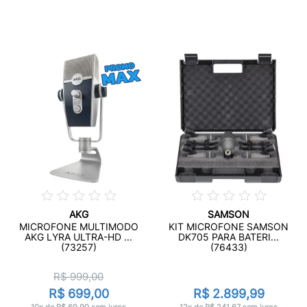
AKG
SAMSON
MICROFONE MULTIMODO
KIT MICROFONE SAMSON
AKG LYRA ULTRA-HD ...
DK705 PARA BATERI...
(73257)
(76433)
R$ 999,00
R$ 699,00
R$ 2.899,99