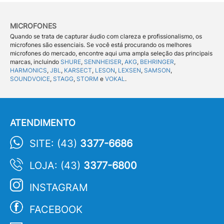
MICROFONES
Quando se trata de capturar áudio com clareza e profissionalismo, os
microfones são essenciais. Se você está procurando os melhores
microfones do mercado, encontre aqui uma ampla seleção das principais
marcas, incluindo
SHURE
,
SENNHEISER
,
AKG
,
BEHRINGER
,
HARMONICS
,
JBL
,
KARSECT
,
LESON
,
LEXSEN
,
SAMSON
,
SOUNDVOICE
,
STAGG
,
STORM
e
VOKAL
.
ATENDIMENTO
SITE: (43)
3377-6686
LOJA: (43)
3377-6800
INSTAGRAM
FACEBOOK