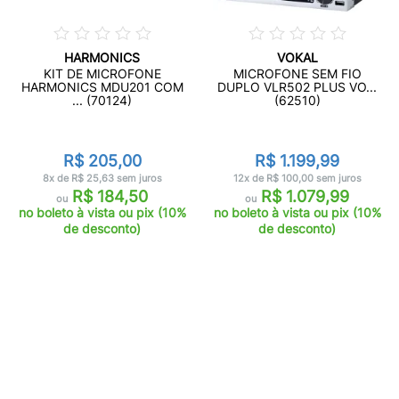
HARMONICS
VOKAL
KIT DE MICROFONE
MICROFONE SEM FIO
HARMONICS MDU201 COM
DUPLO VLR502 PLUS VO...
... (70124)
(62510)
R$ 205,00
R$ 1.199,99
8x de R$ 25,63 sem juros
12x de R$ 100,00 sem juros
R$ 184,50
R$ 1.079,99
ou
ou
no boleto à vista ou pix (10%
no boleto à vista ou pix (10%
de desconto)
de desconto)