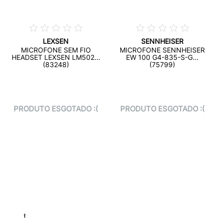
LEXSEN
SENNHEISER
MICROFONE SEM FIO
MICROFONE SENNHEISER
HEADSET LEXSEN LM502...
EW 100 G4-835-S-G...
(83248)
(75799)
PRODUTO ESGOTADO :(
PRODUTO ESGOTADO :(