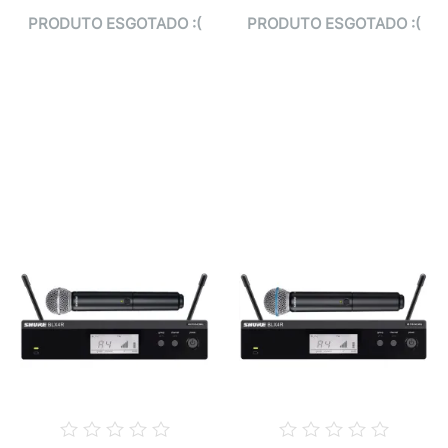
PRODUTO ESGOTADO :(
PRODUTO ESGOTADO :(