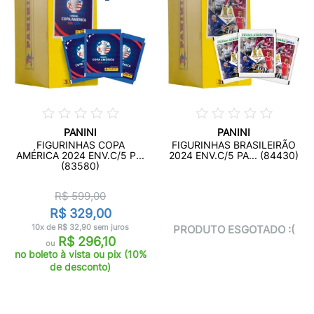
PANINI
PANINI
FIGURINHAS COPA
FIGURINHAS BRASILEIRÃO
AMÉRICA 2024 ENV.C/5 P...
2024 ENV.C/5 PA... (84430)
(83580)
R$ 599,00
R$ 329,00
10x de R$ 32,90 sem juros
PRODUTO ESGOTADO :(
R$ 296,10
ou
no boleto à vista ou pix (10%
de desconto)