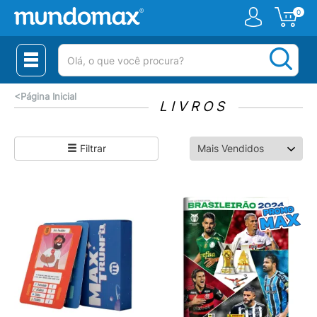
0
(pesquisar)
<
Página Inicial
LIVROS
Filtrar