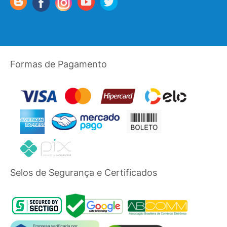
Formas de Pagamento
Selos de Segurança e Certificados