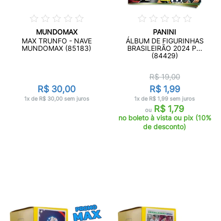
MUNDOMAX
PANINI
MAX TRUNFO - NAVE
ÁLBUM DE FIGURINHAS
MUNDOMAX (85183)
BRASILEIRÃO 2024 P...
(84429)
R$ 19,00
R$ 30,00
R$ 1,99
1x de R$ 30,00 sem juros
1x de R$ 1,99 sem juros
R$ 1,79
ou
no boleto à vista ou pix (10%
de desconto)