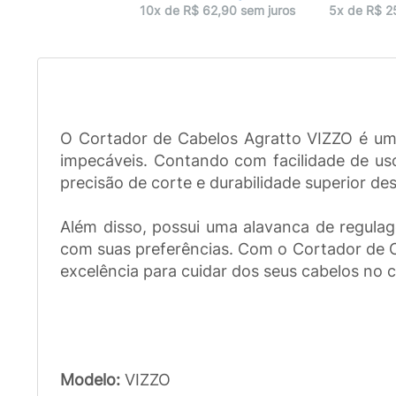
10x de R$ 62,90 sem juros
5x de R$ 2
O Cortador de Cabelos Agratto VIZZO é um 
impecáveis. Contando com facilidade de uso
precisão de corte e durabilidade superior d
Além disso, possui uma alavanca de regulag
com suas preferências. Com o Cortador de Ca
excelência para cuidar dos seus cabelos no c
Modelo:
VIZZO