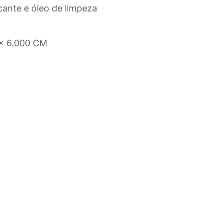
icante e óleo de limpeza
 x 6.000 CM