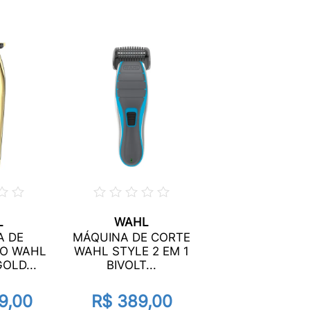
L
WAHL
A DE
MÁQUINA DE CORTE
O WAHL
WAHL STYLE 2 EM 1
OLD...
BIVOLT...
9,00
R$ 389,00