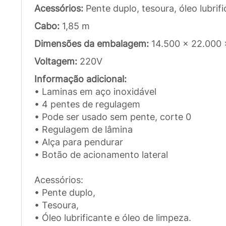
Acessórios:
Pente duplo, tesoura, óleo lubrif
Cabo:
1,85 m
Dimensões da embalagem:
14.500 x 22.000
Voltagem:
220V
Informação adicional:
• Laminas em aço inoxidável
• 4 pentes de regulagem
• Pode ser usado sem pente, corte 0
• Regulagem de lâmina
• Alça para pendurar
• Botão de acionamento lateral
Acessórios:
• Pente duplo,
• Tesoura,
• Óleo lubrificante e óleo de limpeza.