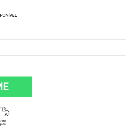
SPONÍVEL
ME