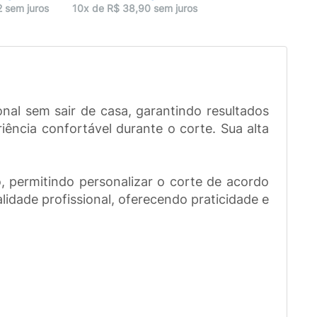
2 sem juros
10x de R$ 38,90 sem juros
al sem sair de casa, garantindo resultados
ência confortável durante o corte. Sua alta
, permitindo personalizar o corte de acordo
idade profissional, oferecendo praticidade e