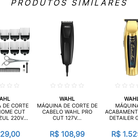
PRODUTOS SIMILARES
AHL
WAHL
WAH
 DE CORTE
MÁQUINA DE CORTE DE
MÁQUIN
HOME CUT
CABELO WAHL PRO
ACABAMENT
UL 220V...
CUT 127V...
DETAILER G
129,00
R$ 108,99
R$ 1.52