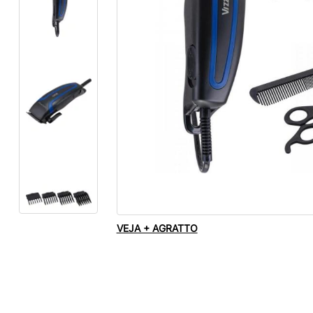
VEJA + AGRATTO