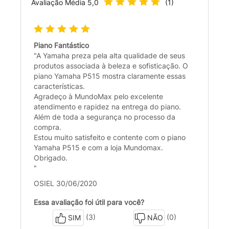
Avaliação Média
5,0
(
1
)
Piano Fantástico
"A Yamaha preza pela alta qualidade de seus
produtos associada à beleza e sofisticação. O
piano Yamaha P515 mostra claramente essas
características.
Agradeço à MundoMax pelo excelente
atendimento e rapidez na entrega do piano.
Além de toda a segurança no processo da
compra.
Estou muito satisfeito e contente com o piano
Yamaha P515 e com a loja Mundomax.
Obrigado.
"
OSIEL 30/06/2020
Essa avaliação foi útil para você?
(3)
(0)
SIM
NÃO