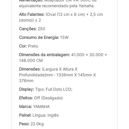
equivalente recomendado pela Yamaha
Alto Falantes:
(Oval (12 cm x 6 cm) + 2,5 cm
(domo)) x 2
Canções:
250
Consumo de Energia:
15W
Cor:
Preto
Dimensões da embalagem:
41.000 x 30.000 x
148.000 CM
Dimensões:
(Largura X Altura X
Profundidade)mm : 1336mm X 145mm X
376mm
Display:
Tipo: Full Dots LCD;
Efeitos:
Off (Desligado)
Marca:
YAMAHA
Painel:
Língua: Inglês
Peso:
22.0kg