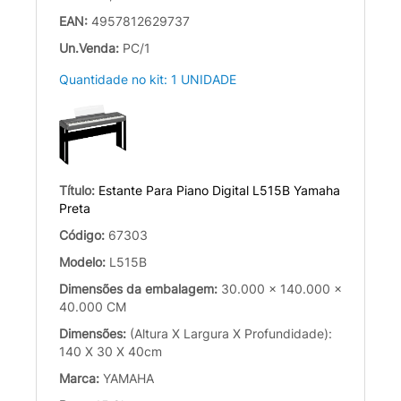
EAN:
4957812629737
Un.Venda:
PC/1
Quantidade no kit: 1 UNIDADE
Título:
Estante Para Piano Digital L515B Yamaha
Preta
Código:
67303
Modelo:
L515B
Dimensões da embalagem:
30.000 x 140.000 x
40.000 CM
Dimensões:
(Altura X Largura X Profundidade):
140 X 30 X 40cm
Marca:
YAMAHA