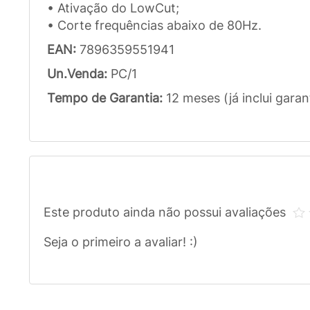
• Ativação do LowCut;
• Corte frequências abaixo de 80Hz.
EAN:
7896359551941
Un.Venda:
PC/1
Tempo de Garantia:
12 meses (já inclui garan
Este produto ainda não possui avaliações
Seja o primeiro a avaliar! :)