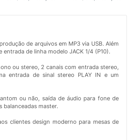
produção de arquivos em MP3 via USB. Além
e entrada de linha modelo JACK 1/4 (P10).
no ou stereo, 2 canais com entrada stereo,
, uma entrada de sinal stereo PLAY IN e um
antom ou não, saída de áudio para fone de
as balanceadas master.
os clientes design moderno para mesas de