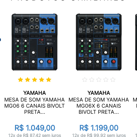
YAMAHA
YAMAHA
MESA DE SOM YAMAHA
MESA DE SOM YAMAHA
M
MG06 6 CANAIS BIVOLT
MG06X 6 CANAIS
PRETA...
BIVOLT PRETA...
R$ 1.049,00
R$ 1.199,00
12x de R$ 87,42 sem juros
12x de R$ 99,92 sem juros