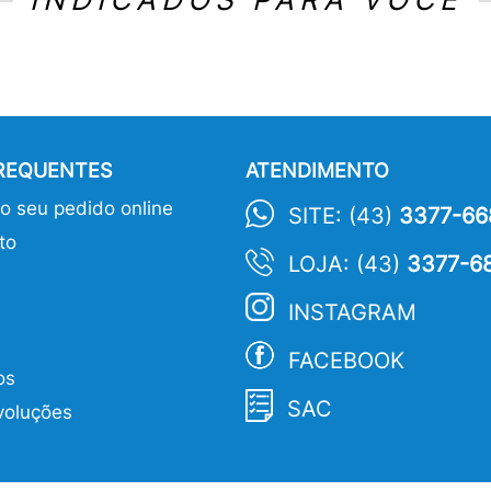
FREQUENTES
ATENDIMENTO
 seu pedido online
SITE: (43)
3377-66
to
LOJA: (43)
3377-6
INSTAGRAM
FACEBOOK
os
SAC
voluções