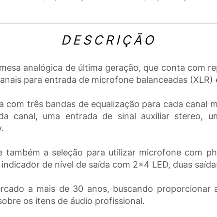
DESCRIÇÃO
esa analógica de última geração, que conta com re
canais para entrada de microfone balanceadas (XLR) 
 com três bandas de equalização para cada canal mo
 cada canal, uma entrada de sinal auxiliar stereo
.
 também a seleção para utilizar microfone com ph
indicador de nível de saída com 2x4 LED, duas saíd
rcado a mais de 30 anos, buscando proporcionar a
bre os itens de áudio profissional.