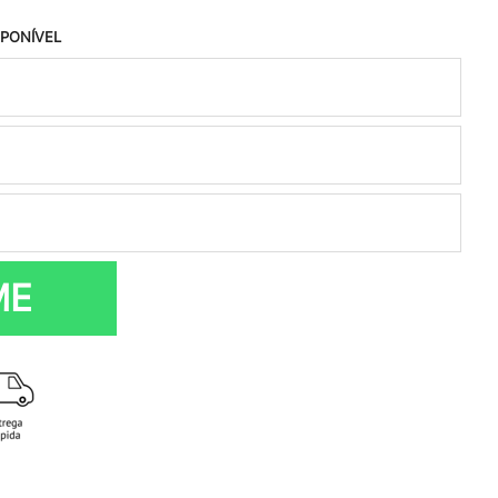
SPONÍVEL
ME