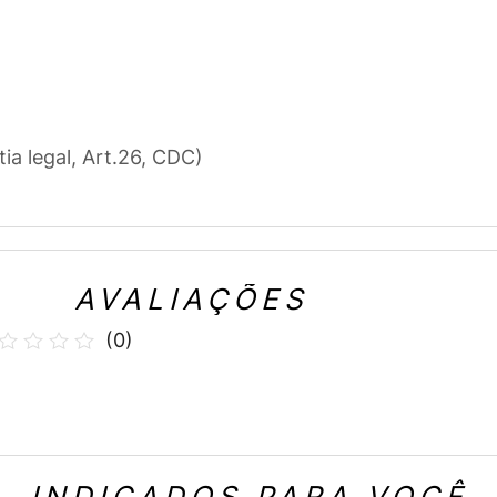
tia legal, Art.26, CDC)
AVALIAÇÕES
(
0
)
INDICADOS PARA VOCÊ