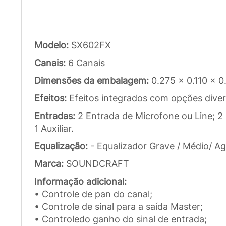
Modelo:
SX602FX
Canais:
6 Canais
Dimensões da embalagem:
0.275 x 0.110 x 
Efeitos:
Efeitos integrados com opções diver
Entradas:
2 Entrada de Microfone ou Line; 2 
1 Auxiliar.
Equalização:
- Equalizador Grave / Médio/ A
Marca:
SOUNDCRAFT
Informação adicional:
• Controle de pan do canal;
• Controle de sinal para a saída Master;
• Controledo ganho do sinal de entrada;