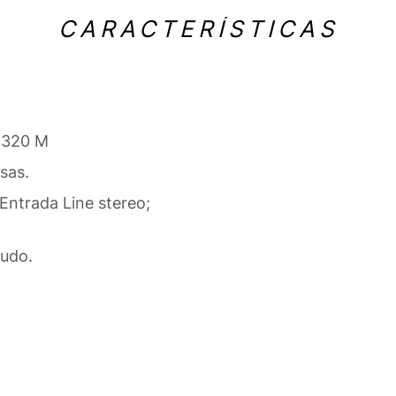
CARACTERÍSTICAS
0.320 M
sas.
Entrada Line stereo;
gudo.