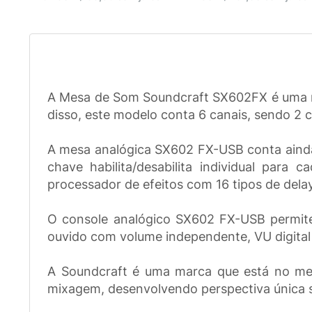
A Mesa de Som Soundcraft SX602FX é uma m
disso, este modelo conta 6 canais, sendo 2 
A mesa analógica SX602 FX-USB conta ainda
chave habilita/desabilita individual para
processador de efeitos com 16 tipos de delay
O console analógico SX602 FX-USB permite
ouvido com volume independente, VU digital 
A Soundcraft é uma marca que está no me
mixagem, desenvolvendo perspectiva única so