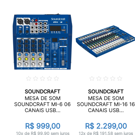
SOUNDCRAFT
SOUNDCRAFT
MESA DE SOM
MESA DE SOM
 12
SOUNDCRAFT MI-6 06
SOUNDCRAFT MI-16 16
CANAIS USB...
CANAIS USB...
R$ 999,00
R$ 2.299,00
uros
10x de R$ 99,90 sem juros
12x de R$ 191,58 sem juros