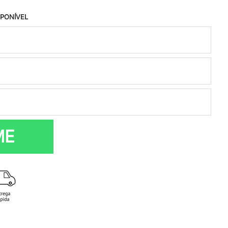
SPONÍVEL
ME