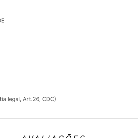
DGE
tia legal, Art.26, CDC)