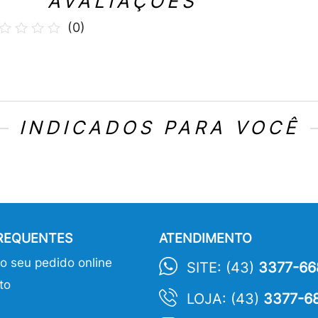
AVALIAÇÕES
(
0
)
INDICADOS PARA VOCÊ
FREQUENTES
ATENDIMENTO
 seu pedido online
SITE: (43)
3377-66
to
LOJA: (43)
3377-6