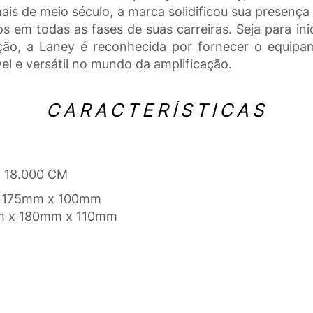
mais de meio século, a marca solidificou sua presenç
s em todas as fases de suas carreiras. Seja para i
ação, a Laney é reconhecida por fornecer o equipa
l e versátil no mundo da amplificação.
CARACTERÍSTICAS
x 18.000 CM
 x 175mm x 100mm
mm x 180mm x 110mm