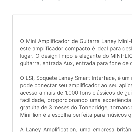
O Mini Amplificador de Guitarra Laney Mini
este amplificador compacto é ideal para de
lugar. O design limpo e elegante do MINI-L
guitarra, entrada Aux, entrada para fone de 
O LSI, Soquete Laney Smart Interface, é um r
pode conectar seu amplificador ao seu aplic
acesso a mais de 1.000 tons clássicos de gui
facilidade, proporcionando uma experiência
gratuita de 3 meses do Tonebridge, tornando
Mini-lion é a escolha perfeita para músicos
A Laney Amplification, uma empresa britân