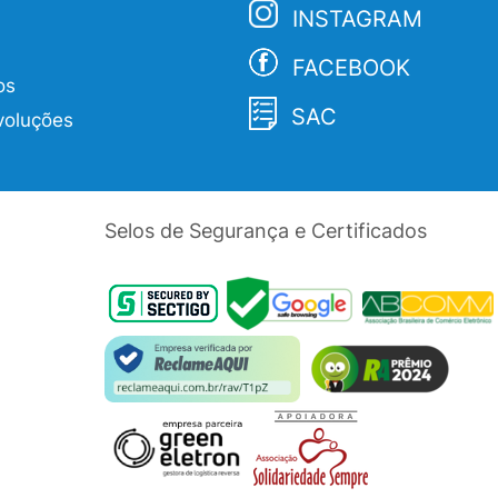
INSTAGRAM
FACEBOOK
os
SAC
voluções
Selos de Segurança e Certificados