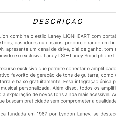
DESCRIÇÃO
-Lion combina o estilo Laney LIONHEART com portabi
sktops, bastidores ou ensaios, proporcionando um 
ION apresenta um canal de drive, dial de ganho, tom
ouvido e o exclusivo Laney LSI – Laney Smartphone I
ecurso exclusivo que permite conectar o amplificador
ativo favorito de geração de tons de guitarra, como 
tarra e baixo gratuitamente. Essa integração única p
 musical personalizada. Além disso, todos os ampli
 a exploração de novos tons ainda mais acessível. As
 que buscam praticidade sem comprometer a qualidad
ica fundada em 1967 por Lyndon Laney, se destaca