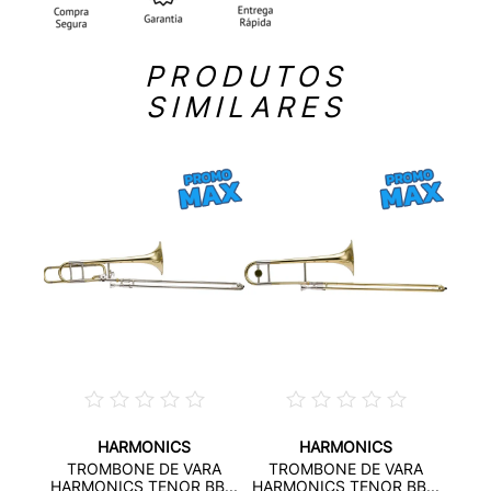
PRODUTOS
SIMILARES
HARMONICS
HARMONICS
STO
TR
TROMBONE DE VARA
TROMBONE DE VARA
B...
HAR
HARMONICS TENOR BB...
HARMONICS TENOR BB...