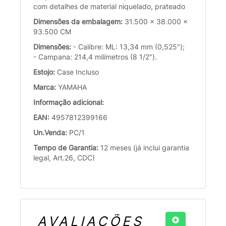
com detalhes de material niquelado, prateado
Dimensões da embalagem:
31.500 x 38.000 x
93.500 CM
Dimensões:
- Calibre: ML: 13,34 mm (0,525");
- Campana: 214,4 milímetros (8 1/2").
Estojo:
Case Incluso
Marca:
YAMAHA
Informação adicional:
EAN:
4957812399166
Un.Venda:
PC/1
Tempo de Garantia:
12 meses (já inclui garantia
legal, Art.26, CDC)
AVALIAÇÕES