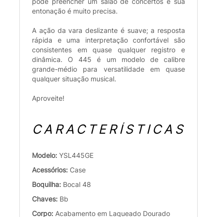
pode preencher um salão de concertos e sua
entonação é muito precisa.
A ação da vara deslizante é suave; a resposta
rápida e uma interpretação confortável são
consistentes em quase qualquer registro e
dinâmica. O 445 é um modelo de calibre
grande-médio para versatilidade em quase
qualquer situação musical.
Aproveite!
CARACTERÍSTICAS
Modelo:
YSL445GE
Acessórios:
Case
Boquilha:
Bocal 48
Chaves:
Bb
Corpo:
Acabamento em Laqueado Dourado